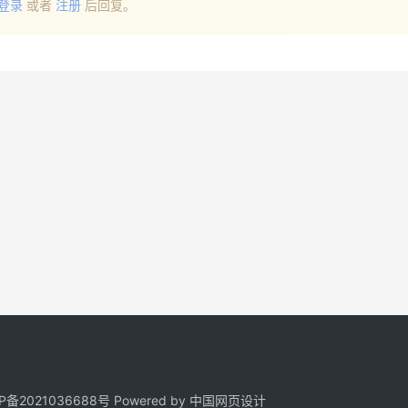
登录
或者
注册
后回复。
P备2021036688号
Powered by 中国网页设计