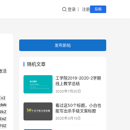
登录
注册
投稿
发布新帖
随机文章
激活
工学院2019-2020-2学期
线上教学总结
2020年7月20日
IsI
看过这50个标题，小白也
dWN
能写出杀手级文案标题
9kZ
2020年3月15日
ImZ
F0Z