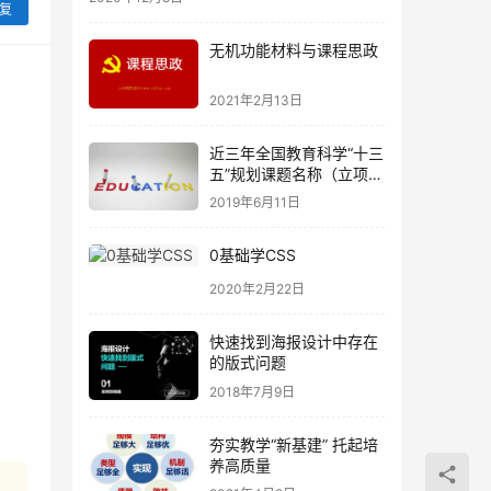
复
无机功能材料与课程思政
2021年2月13日
近三年全国教育科学“十三
五”规划课题名称（立项名
单）-看看别人都在研究什
2019年6月11日
么
0基础学CSS
2020年2月22日
快速找到海报设计中存在
的版式问题
2018年7月9日
夯实教学“新基建” 托起培
养高质量