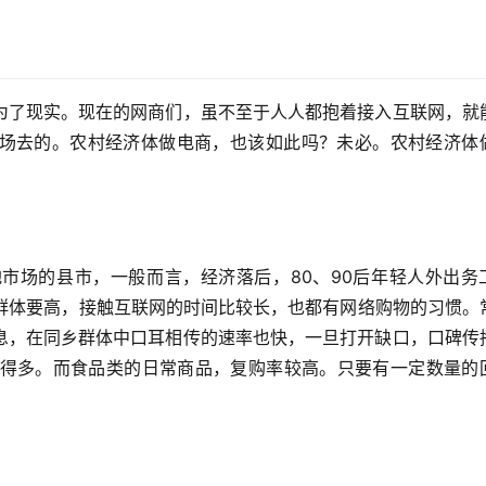
为了现实。现在的网商们，虽不至于人人都抱着接入互联网，就
场去的。农村经济体做电商，也该如此吗？未必。农村经济体
市场的县市，一般而言，经济落后，80、90后年轻人外出务
工群体要高，接触互联网的时间比较长，也都有网络购物的习惯。
息，在同乡群体中口耳相传的速率也快，一旦打开缺口，口碑传
强得多。而食品类的日常商品，复购率较高。只要有一定数量的