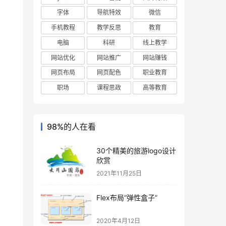
字体
导航特效
微信
手机教程
教学反思
教育
电脑
科研
线上教学
网站优化
网站推广
网站赚钱
网页布局
网页配色
职业教育
职场
课程思政
高等教育
98%的人在看
30个精美的旅游logo设计
欣赏
2021年11月25日
Flex布局“弹性盒子”
2020年4月12日