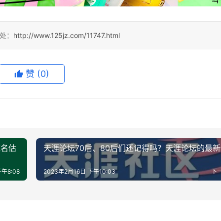
出处：
http://www.125jz.com/11747.html
赞
(0)
域名估
天涯论坛70后、80后们还记得吗？天涯论坛的最
午8:08
2023年2月16日 下午10:03
下