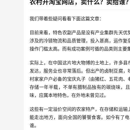
农村开淘宝网店，卖什么？卖给谁
我们带着些疑问看看下面这篇文章：
目前来看，特色农副产品是没有产业集群先天优
涉及的冷链物流和品质管理，投入甚高，运作复
操作门槛太高。而有成功案例可循的品类则主要
实际上，在中国这片地大物博的土地上，许多县
发达，服务业也非常落后。但出产的卤制豆腐，
村家家户户必备的宝庆丸子（由猪红、五花肉、
存储一年半载，不单有腊制品独有的碳烧味，且
味，应属本地特色，在外地未曾见过。
这些有一定溢价空间的农家特产，在存储和运输
能走出地方，面向全国的饕餮食客。如今有了电
谁。