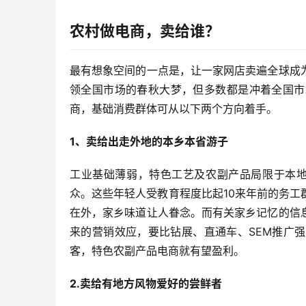
农村做电商，卖给谁？
最有想象空间的一点是，让一家网店卖遍全球成
领全国市场的春秋大梦，但多数都是冲着全国市
商，基础消费群体可从以下两个方向着手。
1、卖给出走外地的本乡本省游子
工业基础薄弱，特色工艺及农副产品局限于本地
众。这些年轻人受教育程度比起10来年前的务
在外，家乡味道让人眷念。而有关家乡记忆的信
来的营销效应，要比钻展、直通车、SEM推广
客，特色农副产品电商就有望盈利。
2.卖给有地方风物爱好的尝鲜者