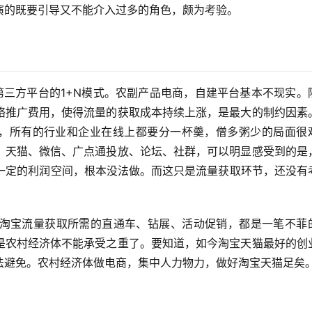
演的既要引导又不能介入过多的角色，颇为考验。
第三方平台的1+N模式。农副产品电商，自建平台基本不现实。
络推广费用，使得流量的获取成本持续上涨，是最大的制约因素
持，所有的行业和企业在线上都要分一杯羹，僧多粥少的局面很
、天猫、微信、广点通投放、论坛、社群，可以明显感受到的是
有一定的利润空间，根本没法做。而这只是流量获取环节，还没有
淘宝流量获取所需的直通车、钻展、活动促销，都是一笔不菲
是农村经济体不能承受之重了。要知道，如今淘宝天猫最好的创
法避免。农村经济体做电商，集中人力物力，做好淘宝天猫足矣