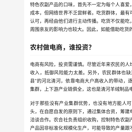
特色农副产品的口味，首先不一定为每个人喜爱
成本，但网络世界不乏尝鲜者。吃货群体，最有
认可，再经由他们进行主动传播。吃货不仅能吃
周围亲友的影响力也较大。因此，如能借助吃货
农村做电商，谁投资？
电商有风险，投资需谨慎。尽管近年来农民的人
收入，抵御风险能力太差。另外，农民群体也缺
县”的河北清河，依靠电商大户高收入的带动，
集群，上下游产业链俱全，这也是清河羊绒制品
对于那些没有产业集群优势，也没有地方能人可
头，在自愿自发的原则下，通过集体合资，筹建
洽谈合作。农合社负责组织收购，控制特色农副
产品因非标准化规模化生产，可能导致的产量跟