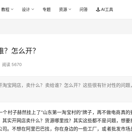
教程
设计
专题
资源
问答
AI工具
谁？怎么开？
阅读 5670
开淘宝网店，卖什么？卖给谁？怎么开？这些很有针对性的问题
一个村子赫然挂上了“山东第一淘宝村的”牌子，再不做电商真的
？其实开网店卖什么？货源哪里找？其实这些都不是问题，想要
公司。不想在阿里巴巴找，你在身边的一些工厂，或者批发市场