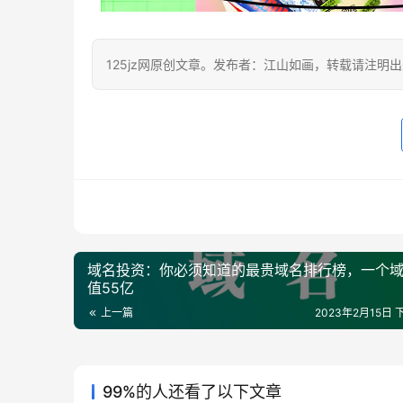
125jz网原创文章。发布者：江山如画，转载请注明
域名投资：你必须知道的最贵域名排行榜，一个
值55亿
上一篇
2023年2月15日 下
99%的人还看了以下文章