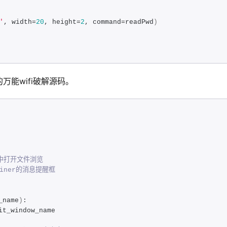
'
, width=
20
, height=
2
, command=readPwd
)
能wifi破解源码。
i中打开文件浏览
kiner的消息提醒框
_name
)
:
it_window_name