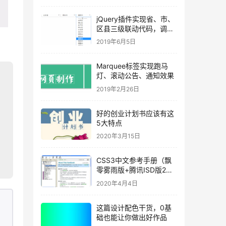
jQuery插件实现省、市、
区县三级联动代码，调用
非常简单
2019年6月5日
Marquee标签实现跑马
灯、滚动公告、通知效果
2019年2月26日
好的创业计划书应该有这
5大特点
2020年3月15日
CSS3中文参考手册（飘
零雾雨版+腾讯ISD版2合
1）
2020年4月4日
这篇设计配色干货，0基
础也能让你做出好作品