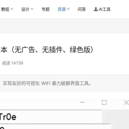
教程
设计
专题
资源
问答
AI工具
on版本（无广告、无插件、绿色版）
阅读 14738
ter ，实现友好的可视化 WIFI 暴力破解界面工具。