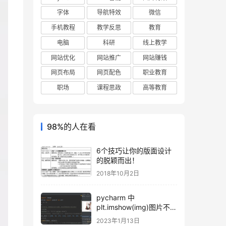
字体
导航特效
微信
手机教程
教学反思
教育
电脑
科研
线上教学
网站优化
网站推广
网站赚钱
网页布局
网页配色
职业教育
职场
课程思政
高等教育
98%的人在看
6个技巧让你的版面设计
的脱颖而出！
2018年10月2日
pycharm 中
plt.imshow(img)图片不显
示的解决方法（附案例）
2023年1月13日