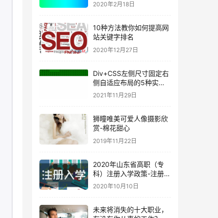
2020年2月18日
10种方法教你如何提高网
站关键字排名
2020年12月27日
Div+CSS左侧尺寸固定右
侧自适应布局的5种实现
方法
2021年11月29日
狮瞳唯美可爱人像摄影欣
赏-棉花甜心
2019年11月22日
2020年山东省高职（专
科）注册入学政策-注册入
学程序-时间安排，不要错
2020年10月10日
过最后的上大学机会！
未来将消失的十大职业，