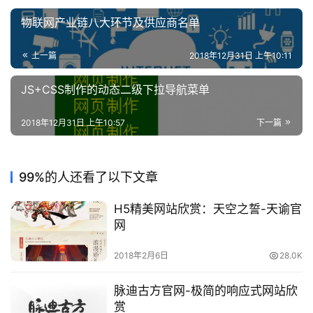
物联网产业链八大环节及供应商名单
上一篇
2018年12月31日 上午10:11
JS+CSS制作的动态二级下拉导航菜单
2018年12月31日 上午10:57
下一篇
99%的人还看了以下文章
H5精美网站欣赏：天空之誓-天谕官
网
2018年2月6日
28.0K
脉迪古方官网-极简的响应式网站欣
赏