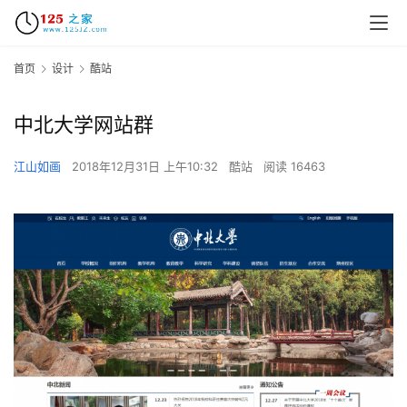
首页
设计
酷站
中北大学网站群
江山如画
2018年12月31日 上午10:32
酷站
阅读 16463