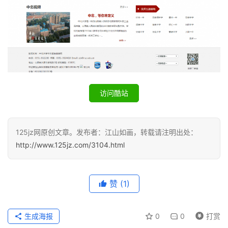
答
A
I
工
具
访问酷站
125jz网原创文章。发布者：江山如画，转载请注明出处：
http://www.125jz.com/3104.html
赞
(1)
生成海报
0
0
打赏