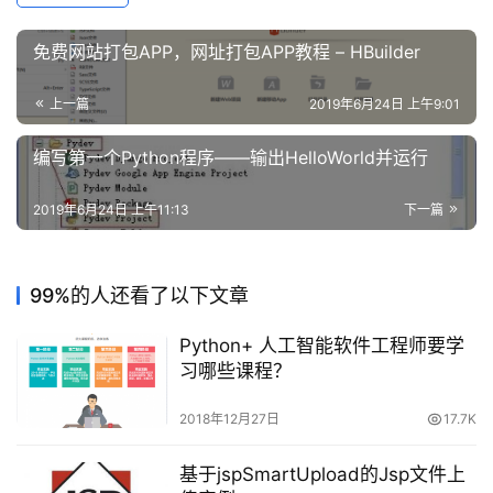
免费网站打包APP，网址打包APP教程 – HBuilder
上一篇
2019年6月24日 上午9:01
编写第一个Python程序——输出HelloWorld并运行
2019年6月24日 上午11:13
下一篇
99%的人还看了以下文章
Python+ 人工智能软件工程师要学
习哪些课程？
2018年12月27日
17.7K
基于jspSmartUpload的Jsp文件上