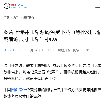
首页
教程
编程开发
图片上传并压缩源码免费下载（等比例压缩
或者原尺寸压缩）-java
江山如画
2019年6月24日 上午10:29
编程开发
阅读 12228
项目开发时，需要手机拍照，然后上传图片，因为项目记录
数非常多，每条记录需要3张照片，而手机相机越来越好，
分辨率也高，就要压缩后再上传。
中国
网页设计
今天分享的图片上传并压缩方法支持
等比例压
缩
或者
原尺寸压缩两种。