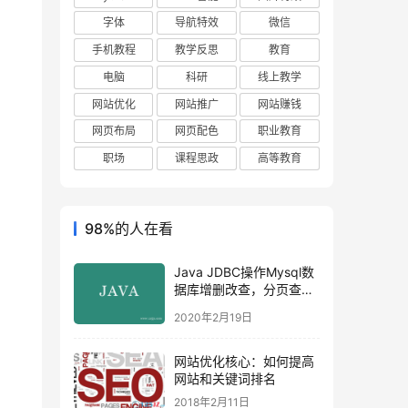
字体
导航特效
微信
手机教程
教学反思
教育
电脑
科研
线上教学
网站优化
网站推广
网站赚钱
网页布局
网页配色
职业教育
职场
课程思政
高等教育
98%的人在看
Java JDBC操作Mysql数
据库增删改查，分页查询
实例详解(源码)
2020年2月19日
网站优化核心：如何提高
网站和关键词排名
2018年2月11日