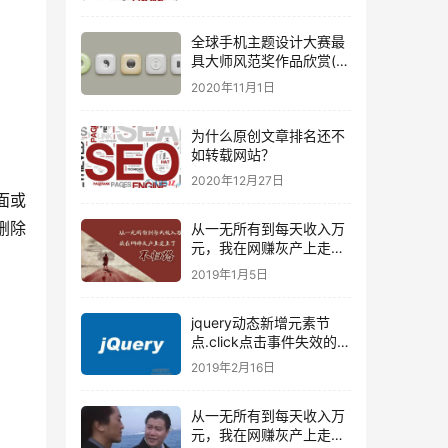
全球手机主题设计大赛最
具大师风范奖作品欣赏(含
练习教程)
2020年11月1日
为什么原创文章排名还不
如转载网站？
2020年12月27日
面或
删除
从一无所有到每天收入万
元，我在网赚灰产上走上
了不归路（下）
2019年1月5日
jquery动态新增元素节
点.click点击事件失效的2
个解决方法
2019年2月16日
从一无所有到每天收入万
元，我在网赚灰产上走上