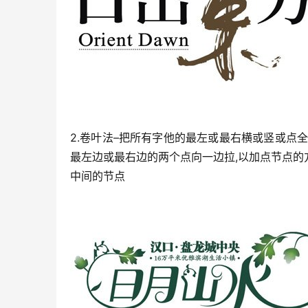
2.卷叶法–把所有字他的最左或最右横或竖或点全
最左边或最右边的两个点向一边拉,以加点节点的方
中间的节点