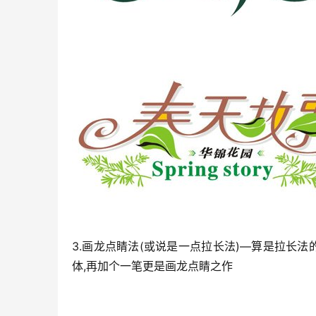
3.画龙点睛法(或说是一点拉长法)—算是拉长法
体,再加个一笔更是画龙点睛之作