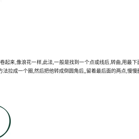
卷起来,像浪花一样,此法,一般是找到一个点或线后,转曲,用最下
法拉成一个圈,然后把他转成倒圆角后,,留着最后面的两点,慢慢