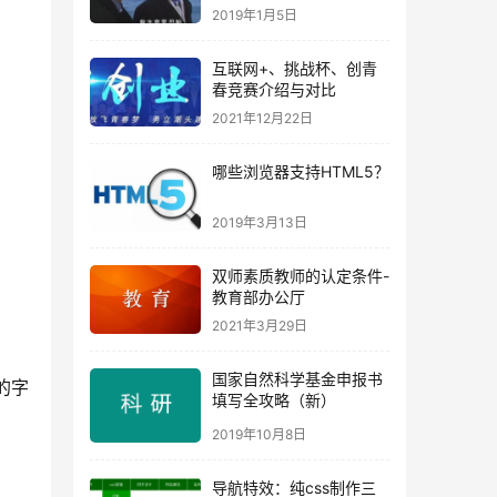
了不归路（中）
2019年1月5日
互联网+、挑战杯、创青
春竞赛介绍与对比
2021年12月22日
哪些浏览器支持HTML5？
2019年3月13日
双师素质教师的认定条件-
教育部办公厅
2021年3月29日
国家自然科学基金申报书
的字
填写全攻略（新）
2019年10月8日
导航特效：纯css制作三