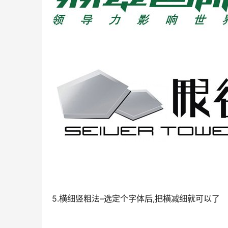
5.横细竖粗法–选定个字体后,把横减细就可以了