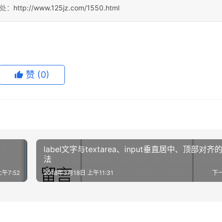
出处：
http://www.125jz.com/1550.html
赞
(0)
label文字与textarea、input垂直居中、顶部对齐
法
上午7:52
2018年3月18日 上午11:31
下