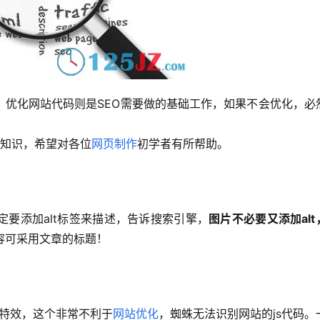
，优化网站代码则是SEO需要做的基础工作，如果不会优化，必
础知识，希望对各位
网页制作
初学者有所帮助。
要添加alt标签来描述，告诉搜索引擎，
图片不必要又添加alt
内容可采用文章的标题！
s特效，这个非常不利于
网站优化
，蜘蛛无法识别网站的js代码。