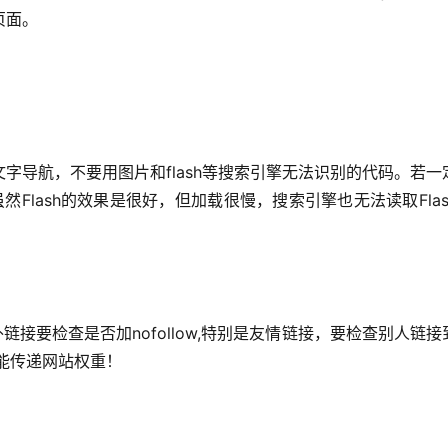
页面。
字导航，不要用图片和flash等搜索引擎无法识别的代码。若一
虽然Flash的效果是很好，但加载很慢，搜索引擎也无法读取Flas
外链接要检查是否加nofollow,特别是友情链接，要检查别人链接
接不能传递网站权重！