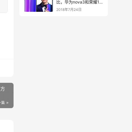
比，华为nova3和荣耀10
选哪个？
2018年7月24日
的方
一篇