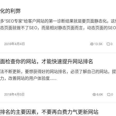
化的利弊
多“SEO专家”给客户网站的第一诊断结果就是要页面静态化。这
态页面就做不了SEO，而是相对静态页面而言，动态页面的SE
“SEO专家”的技术能力所限而已。 网站静态化的优点 对于搜索
观上对静态页面和动态页面并没有特殊的好恶，只是很多动态页
2019年4月4日
13.5K
0
不利于搜索引擎收录，而静态页面更容易收录而已。 此外，页
面检查你的网站，才能快速提升网站排名
法不断更新，要想获得好的网站排名，必须了解自己的网站，提
力，改善网站的用户体验度……
2018年4月5日
6.6K
0
排名的主要因素，不要再白费力气更新网站