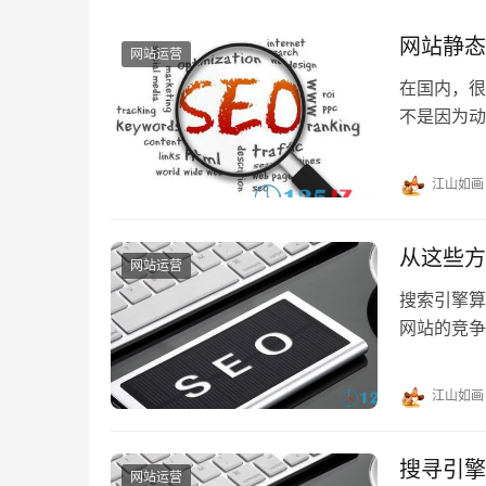
网站静态
网站运营
在国内，很
不是因为动
加难做，受
而言，在主
江山如画
的参数机制
态…
从这些方
网站运营
搜索引擎算
网站的竞争
江山如画
搜寻引擎
网站运营