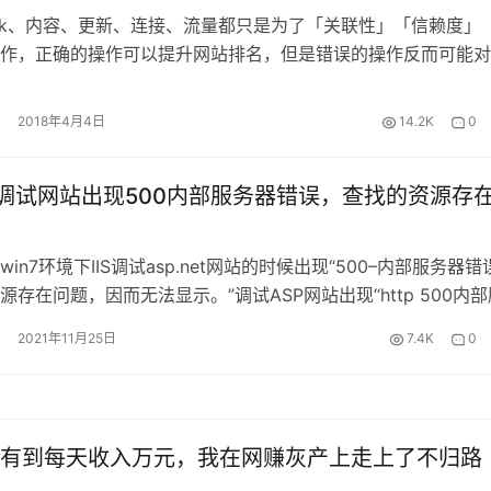
rank、内容、更新、连接、流量都只是为了「关联性」「信赖度」
作，正确的操作可以提升网站排名，但是错误的操作反而可能对
，只是白费力气…
2018年4月4日
14.2K
0
 IIS调试网站出现500内部服务器错误，查找的资源存
in7环境下IIS调试asp.net网站的时候出现“500–内部服务器错
源存在问题，因而无法显示。”调试ASP网站出现“http 500内部
错误提示的解决方法
2021年11月25日
7.4K
0
有到每天收入万元，我在网赚灰产上走上了不归路