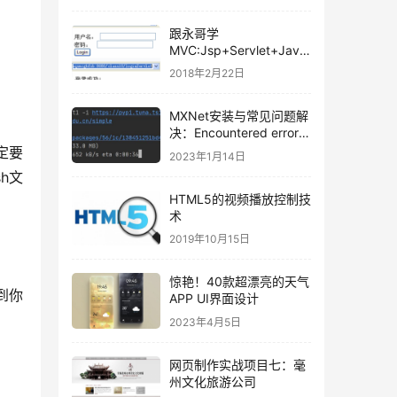
跟永哥学
MVC:Jsp+Servlet+Java
Bean开发后台登录程序
2018年2月22日
MXNet安装与常见问题解
决：Encountered error
while trying to install
定要
2023年1月14日
package
h文
HTML5的视频播放控制技
术
2019年10月15日
惊艳！40款超漂亮的天气
到你
APP UI界面设计
2023年4月5日
网页制作实战项目七：毫
州文化旅游公司