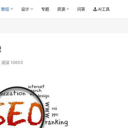
教程
设计
专题
资源
问答
AI工具
识
阅读 10653