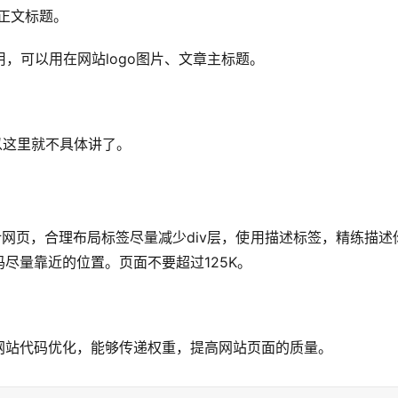
的正文标题。
用，可以用在网站logo图片、文章主标题。
以这里就不具体讲了。
设计网页，合理布局标签尽量减少div层，使用描述标签，精练描述
尽量靠近的位置。页面不要超过125K。
网站代码优化，能够传递权重，提高网站页面的质量。