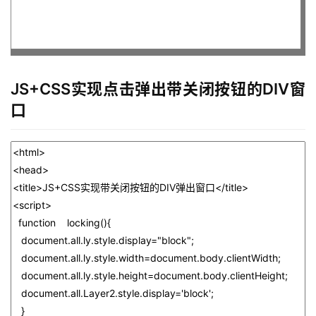
JS+CSS实现点击弹出带关闭按钮的DIV窗
口
首
页
咨
讯
教
程
设
计