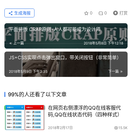
生成海报
0
0
打赏
平面排版 CRAP原则-人人都可能成为设计师
上一篇
2018年5月8日 下午12:18
JS+CSS实现点击弹出窗口，带关闭按钮（非常简单）
2018年5月9日 下午3:35
下一篇
99%的人还看了以下文章
在网页右侧漂浮的QQ在线客服代
码,QQ在线状态代码（四种样式）
2018年2月17日
15.5K