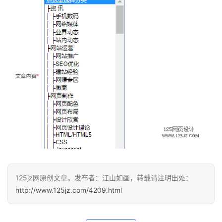
咨
讯
教
程
设
计
专
题
登录
注册
资
125jz网原创文章。发布者：江山如画，转载请注明出处：
源
http://www.125jz.com/4209.html
问