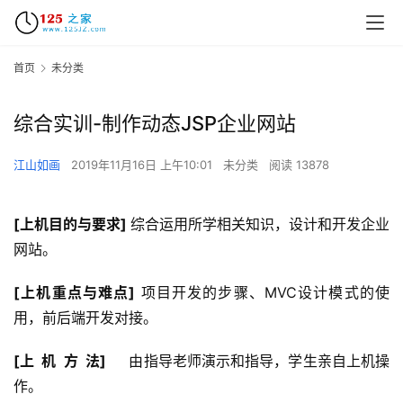
首页
未分类
综合实训-制作动态JSP企业网站
江山如画
2019年11月16日 上午10:01
未分类
阅读 13878
[
上机目的与要求] 
综合运用所学相关知识，设计和开发企业
网站。
[
上机重点与难点]
 项目开发的步骤、MVC设计模式的使
用，前后端开发对接。
[
上  机  方  法]
     由指导老师演示和指导，学生亲自上机操
作。