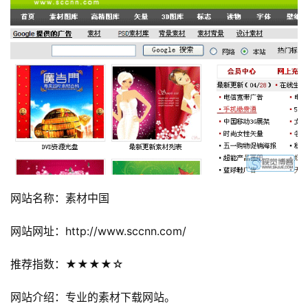
网站名称：素材中国
网站网址：http://www.sccnn.com/
推荐指数：★★★★☆
网站介绍：专业的素材下载网站。