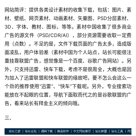
网站简评：提供各类设计素材的收集下载，包括：图片、素
材、壁纸、网页素材、动画素材、矢量图、PSD分层素材、
3D、字体、教材、图标，等等。素材中国收集了很多商业
广告的源文件（PSD/CDR/AI），部分资源需要收取一定费
用（点数）。不足的是，文件下载页面的广告太多，造成版
面凌乱，用户体验差（素材中国为个人站点，站长可能很注
重挂靠联盟广告，感觉像是一个百度、谷歌广告网站）。另
外，只支持迅雷、快车下载，考虑不是很周全，大概也是因
为加入了迅雷联盟和快车联盟的缘故吧，要不怎么会这么一
个劲的推荐使用“迅雷”、“快车”下载呢。另外，专业搜索功
能放在不起眼的位置，导航下面取而代之的是谷歌联盟的广
告，看来站长有拜金主义的倾向哦。
三、