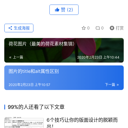
赞
(2)
生成海报
0
0
打赏
荷花图片（最美的荷花素材集锦）
上一篇
2020年2月23日 上午10:44
图片的title和alt属性区别
2020年2月23日 上午10:57
下一篇
99%的人还看了以下文章
6个技巧让你的版面设计的脱颖而
出！