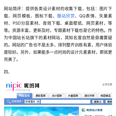
网站简评：提供各类设计素材的收集下载，包括：图片下
载、网页模板、图标下载、
酷站欣赏
、QQ表情、矢量素
材、PSD分层素材、音效下载、桌面壁纸、网页素材，等
等。资源丰富，更新及时，专题素材下载也是它的特色。作
为中国站长站旗下的素材网站，其知名度自然是毋庸置疑
的。网站的广告也不是太多，排列整齐训练有素，用户体验
度较好。另外，如果能多一点时尚的设计元素素材，那就更
完美了。
首
页
四、
咨
讯
教
程