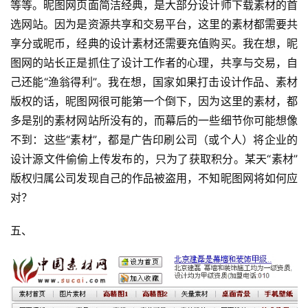
等等。昵图网页面简洁经典，是大部分设计师下载素材的首
选网站。因为是资源共享和交易平台，这里的素材都需要共
享分或昵币，经典的设计素材还需要充值购买。我在想，昵
图网的站长正是抓住了设计工作者的心理，共享与交易，自
己还能“渔翁得利”。我在想，国家如果打击设计作品、素材
版权的话，昵图网很可能第一个倒下，因为这里的素材，都
多是别的素材网站所没有的，而幕后的一些细节你可能想像
不到：这些“素材”，都是广告印刷公司（或个人）将企业的
设计源文件偷偷上传发布的，只为了获取积分。某天“素材”
版权归属公司发现自己的作品被盗用，不知昵图网将如何应
对？
五、