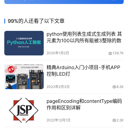
99%的人还看了以下文章
python使用列表生成式生成列表 其
元素为100以内所有能被3整除的数
2020年1月2日
139.7K
精典Arduino入门小项目-手机APP
控制LED灯
2023年2月3日
8.2K
pageEncoding和contentType编码
作用和区别详解
2022年12月1日
2.2K