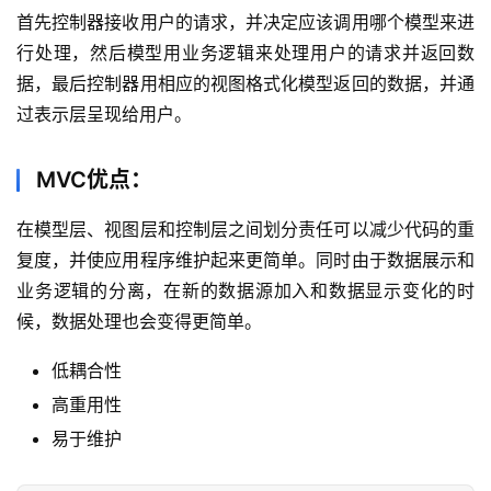
首先控制器接收用户的请求，并决定应该调用哪个模型来进
行处理，然后模型用业务逻辑来处理用户的请求并返回数
据，最后控制器用相应的视图格式化模型返回的数据，并通
首
过表示层呈现给用户。
页
MVC优点：
咨
讯
在模型层、视图层和控制层之间划分责任可以减少代码的重
复度，并使应用程序维护起来更简单。同时由于数据展示和
教
业务逻辑的分离，在新的数据源加入和数据显示变化的时
程
候，数据处理也会变得更简单。
设
低耦合性
计
高重用性
易于维护
专
题