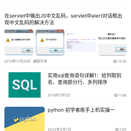
在servlet中输出JS中文乱码，servlet中alert对话框出
现中文乱码的解决方法
2019年11月29日
编程开发
13.5K
实用sql查询语句详解1：给列取别
名、查询部分行、多列排序
2018年2月5日
11.6K
python 初学者练手上机实操一
2023年4月7日
7.0K