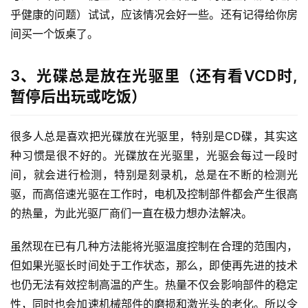
乎健康的问题）试试，应该情况会好一些。还有记得给你房
间买一个饭桌了。
3、光碟总是放在光驱里（还有看VCD时,
暂停后出玩或吃饭）
很多人总是喜欢把光碟放在光驱里，特别是CD碟，其实这
种习惯是很不好的。光碟放在光驱里，光驱会每过一段时
间，就会进行检测，特别是刻录机，总是在不断的检测光
驱，而高倍速光驱在工作时，电机及控制部件都会产生很高
的热量，为此光驱厂商们一直在极力想办法解决。
虽然现在已有几种方法能将光驱温度控制在合理的范围内，
但如果光驱长时间处于工作状态，那么，即使再先进的技术
也仍无法有效控制高温的产生。热量不仅会影响部件的稳定
性，同时也会加速机械部件的磨损和激光头的老化。所以令