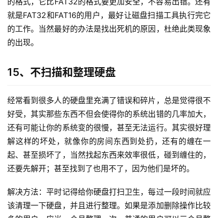
的格式，它比FAT32的格式要更加安全，不容易出错。还有
就是FAT32和FAT16的用户，最好让磁盘扫描工具执行完它
的工作。当然最好的办法是找出死机的原因，杜绝此类现象
的出现。
15、不扫描和整理硬盘
经常看到很多人的硬盘里充满了错误和碎片，总是觉得很不
好受，其实那些东西不但会使得你的系统出错的几率加大，
还有可能让你的系统变的很慢，甚至无法运行。其实很好理
解这样的坏处，就像你的房间东西到处扔，还有的缠在一
起、甚至损坏了，当然找起东西来效率很低，碰到缠住的，
还要先解开；甚至找到了也用不了，因为他们是坏的。
解决方法：平时记得给你硬盘打扫卫生，每过一段时间就应
该清理一下硬盘，并且进行整理。如果是添加删除操作比较