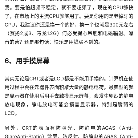
我。要是怕超频不稳定，就不要超频了，现在的CPU够快
了，在市场上的主流CPU就够用了。要是你用的是老掉牙的
CPU，我建议你还是换一个的好，换一个也就是300元左右
（赛扬2或3、毒龙1.2G）何必受提心吊胆和电磁辐射、噪
音的苦？还是那句话：快乐是用钱买不到的。
6、用手摸屏幕
其实无论是CRT或者是LCD都是不能用手摸的。计算机在使
用过程中会在元器件表面积聚大量的静电电荷。最典型的就
是显示器在使用后用手去触摸显示屏幕，会发生剧烈的静电
放电现象，静电放电可能会损害显示器，特别是脆弱的
LCD。
另外，CRT的表面有防强光、防静电的AGAS（Anti-
GlareAnti-Static）涂层，防反射、防静电的ARAS（Anti-