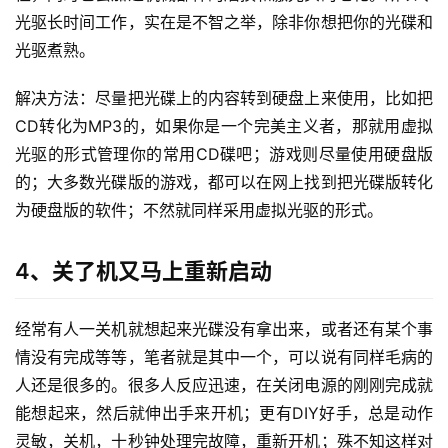
光驱长时间工作，实在是不智之举，除非你想把你的光碟和
光驱煮熟。
解决方法：尽量把光碟上的内容转到硬盘上来使用，比如把
CD转化为MP3的，如果你是一个完美主义者，那就用虚拟
光驱的形式管理你的常用CD碟吧；游戏则尽量使用硬盘版
的；大多数光碟版的游戏，都可以在网上找到把光碟版转化
为硬盘版的软件；不然就同样采用虚拟光驱的形式。
4、关了机又马上重新启动
经常有人一关机就想起来光碟没有拿出来，或者还有某个事
情没有完成等等，笔者就是其中一个，可以说有同样毛病的
人还是很多的。很多人反应迅速，在关闭电源的刚刚完成就
能想起来，然后就伸出手来开机；更有DIY好手，总是动作
灵敏，关机，十秒钟处理完故障，重新开机；殊不知这样对