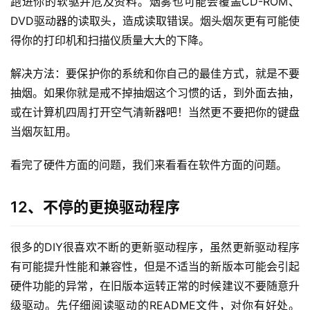
跑进你的软驱并危及资料。烟雾也可能会覆盖CD-ROM、
DVD驱动器的读取头，造成读取错误。烟头烟灰更有可能使
A
得你的打印机和扫描仪质量大大的下降。
I
工
解决方法：要保护你的系统和你自己的最佳方式，就是不要
具
抽烟。如果你就是戒不掉抽烟这个习惯的话，到外面去抽，
或在计算机四周打开空气清新器吧！当然更不要把你的键盘
当烟灰缸用。
看完了硬件方面的问题，我们来看看在软件方面的问题。
12、不停的更换驱动程序
很多的DIY很喜欢不断的更新驱动程序，虽然更新驱动程序
有可能提升性能和兼容性，但是不适当的新版本可能会引起
硬件功能的异常，在旧版本运转正常的时候建议不要随意升
级驱动。先仔细阅读驱动的README文件，对你有好处。