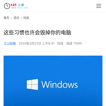
首页
咨讯
科技
这些习惯也许会毁掉你的电脑
江山如画
2020年3月22日 上午8:31
科技
阅读 11065