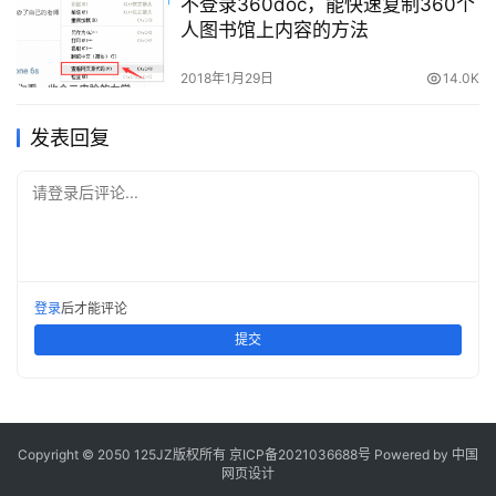
不登录360doc，能快速复制360个
人图书馆上内容的方法
2018年1月29日
14.0K
发表回复
请登录后评论...
登录
后才能评论
提交
Copyright © 2050 125JZ版权所有
京ICP备2021036688号
Powered by 中国
网页设计