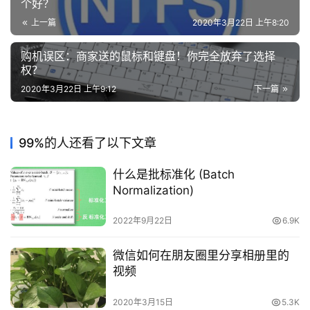
个好？
上一篇
2020年3月22日 上午8:20
购机误区：商家送的鼠标和键盘！你完全放弃了选择
权？
2020年3月22日 上午9:12
下一篇
99%的人还看了以下文章
什么是批标准化 (Batch
Normalization)
2022年9月22日
6.9K
微信如何在朋友圈里分享相册里的
视频
2020年3月15日
5.3K