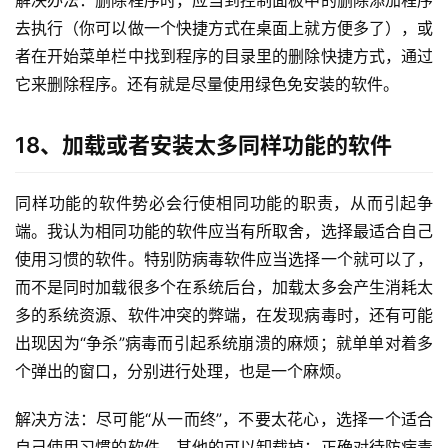
解决办法：删除程序时，应当到控制面板中的删除添加程序
去执行（你可以做一个快捷方式在桌面上就方便多了），或
者在开始菜单栏中找到程序的目录里的删除快捷方式，通过
它来删除程序。还有就是尽量使用绿色免安装的软件。
18、加载或者安装太多同样功能的软件
同样功能的软件势必会行使相同功能的职责，从而引起争
端。我认为相同功能的软件应当有所取舍，选择最适合自己
使用习惯的软件。特别防病毒软件应当选择一个就可以了，
而不是同时加载很多个在系统后台，加载太多会产生消耗太
多的系统资源、软件冲突的弊端，在发现病毒时，还有可能
出现因为“争杀”病毒而引起系统崩溃的麻烦；就单单对着多
个弹出的窗口，分别进行处理，也是一个麻烦。
解决方法：尽可能“从一而终”，不要太花心，选择一个适合
自己使用习惯的软件，其他的可以卸载掉；正确对待防病毒