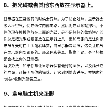
8、把光碟或者其他东西放在显示器上。
显示器在正常运转的时候会变热。为了防止过热，显示器会
吸入冷空气，使它通过内部电路，然后将它从顶端排出。不
信你现在摸摸你放在上面的光碟，是不是热热的象烙饼？若
你总是把光碟或纸张放在显示器上头；更加夸张的是让你家
猫咪冬天时在上头蜷着睡觉，当显示器是温床，这会让热气
在显示器内部累积的。那么色彩失真、影像问题、甚至坏掉
都会找上你的显示器。
解决办法：如果你想让显示器保有最好的画质，以及延长它
的寿命，赶快叫醒你的猫咪，让它到别处去睡吧。并把你的
“烙饼”收到光碟袋里去。
9、拿电脑主机来垫脚