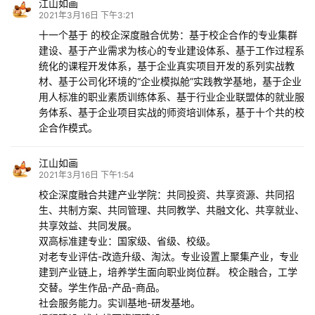
江山如画
2021年3月16日 下午3:21
十一个基于 的校企深度融合优势：基于校企合作的专业集群
建设、基于产业需求为核心的专业建设体系、基于工作过程系
统化的课程开发体系，基于企业真实项目开发的系列实战教
材、基于公司化环境的“企业模拟舱”实践教学基地，基于企业
用人标准的职业素质训练体系、基于行业企业联盟体的就业服
务体系、基于企业项目实战的师资培训体系，基于十个共的校
企合作模式。
江山如画
2021年3月16日 下午1:54
校企深度融合共建产业学院：共同投资、共享资源、共同招
生、共制方案、共同管理、共同教学、共融文化、共享就业、
共享效益、共同发展。
双高标准建专业：国家级、省级、校级。
对老专业评估-改造升级、淘汰。专业设置上聚集产业，专业
建到产业链上，培养学生面向职业岗位群。 校企融合，工学
交替。学生作品-产品-商品。
社会服务能力。实训基地-研发基地。