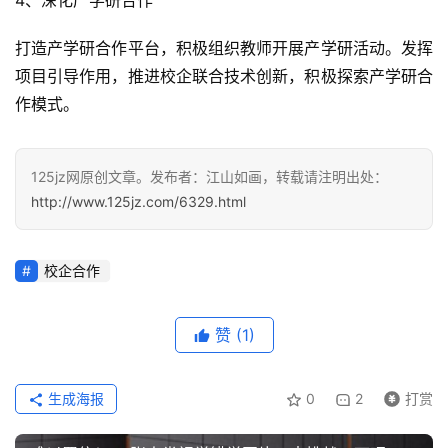
4、深化产学研合作
打造产学研合作平台，积极组织教师开展产学研活动。发挥
项目引导作用，推进校企联合技术创新，积极探索产学研合
作模式。
125jz网原创文章。发布者：江山如画，转载请注明出处：
http://www.125jz.com/6329.html
首
页
校企合作
咨
讯
赞
(1)
教
生成海报
0
2
打赏
程