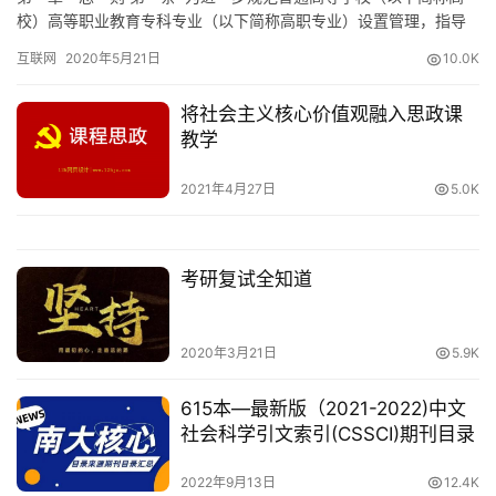
校）高等职业教育专科专业（以下简称高职专业）设置管理，指导
高校依法自主设置和调整高职专业，根据《中华人民共和国职业教
互联网
2020年5月21日
10.0K
育法》《中华人民共和国高等教育法》《中华人民共和国行政许可
法》和《国务院对确需保留的行政审批项目设定行政许可的决定》
将社会主义核心价值观融入思政课
（国务院令第412号），制定本办法。 第二条 独立设置的高等职
教学
业…
2021年4月27日
5.0K
考研复试全知道
2020年3月21日
5.9K
615本—最新版（2021-2022)中文
社会科学引文索引(CSSCI)期刊目录
2022年9月13日
12.4K