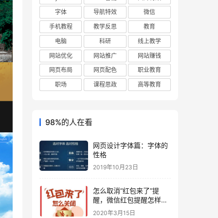
字体
导航特效
微信
手机教程
教学反思
教育
电脑
科研
线上教学
网站优化
网站推广
网站赚钱
网页布局
网页配色
职业教育
职场
课程思政
高等教育
98%的人在看
网页设计字体篇：字体的
性格
2019年10月23日
怎么取消“红包来了”提
醒，微信红包提醒怎样关
闭？
2020年3月15日