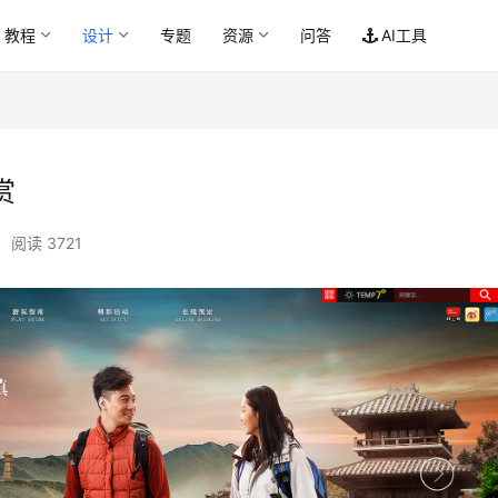
教程
设计
专题
资源
问答
AI工具
赏
•
阅读 3721