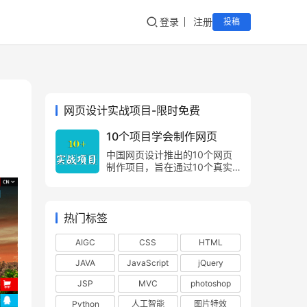
登录
注册
投稿
网页设计实战项目-限时免费
10个项目学会制作网页
中国网页设计推出的10个网页
制作项目，旨在通过10个真实
的项目案例，让网页制作爱好
者，由浅入深，由易到难，掌握
网页制作方法，网页设计技巧。
热门标签
AIGC
CSS
HTML
JAVA
JavaScript
jQuery
JSP
MVC
photoshop
Python
人工智能
图片特效