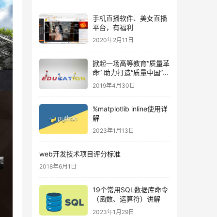
手机直播软件、美女直播
平台，有福利
2020年2月11日
掀起一场高等教育“质量革
命” 助力打造“质量中国”-
在“六卓越一拔尖”计划
2019年4月30日
2.0 启动大会上的讲话
%matplotlib inline使用详
解
2023年1月13日
web开发技术项目评分标准
2018年6月1日
19个常用SQL数据库命令
（函数、运算符）讲解
2023年1月29日