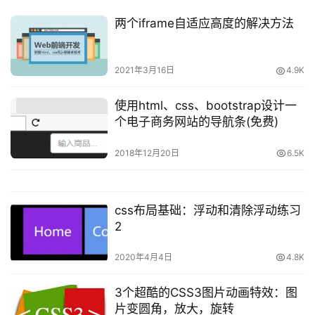
问
两个iframe自适应高度的解决方法
答
2021年3月16日
4.9K
A
I
使用html、css、bootstrap设计一
工
个电子商务网站的导航条(免费)
具
2018年12月20日
6.5K
css布局基础：浮动和清除浮动练习
2
2020年4月4日
4.8K
3个超酷的CSS3图片动画特效：图
片变圆角，放大，旋转