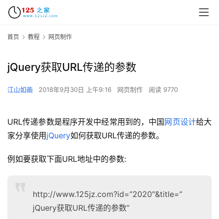
首页
教程
网页制作
jQuery获取URL传递的参数
江山如画
2018年9月30日 上午9:16
网页制作
阅读 9770
URL传递参数是程序开发中经常用到的，中国
网页设计
给大
家分享使用
jQuery
如何获取URL传递的参数。
例如要获取下面URL地址中的参数:
http://www.125jz.com?id=”2020″&title=”
jQuery获取URL传递的参数”