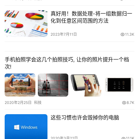
真好用！数据处理-将一组数据归一
化到任意区间范围的方法
2023年7月11日
11.3K
手机拍照学会这几个拍照技巧, 让你的照片提升一个档
次!
2020年2月25日
科技
8.7K
这些习惯也许会毁掉你的电脑
2020年3月22日
11.1K