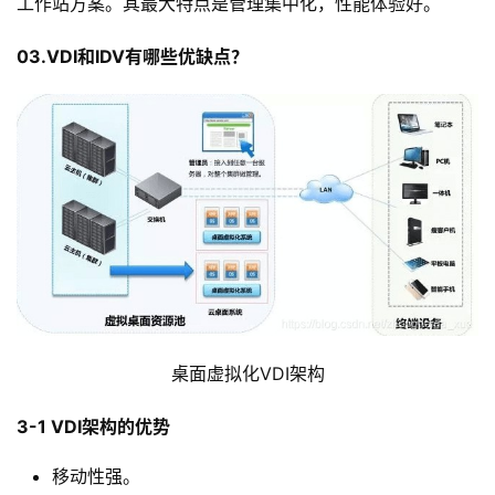
工作站方案。其最大特点是管理集中化，性能体验好。
03.VDI和IDV有哪些优缺点？
桌面虚拟化VDI架构
3-1 VDI架构的优势
移动性强。