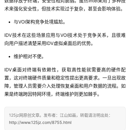
数据存放于终端，安全性相对脆弱。虽然Intel采用了多种技
术来强化安全性，但技术实现过于复杂，甚至会影响体验。
与VOI架构竞争处境尴尬。
IDV技术在这些场景应用与VOI技术处于竞争关系，且很难
向用户描述清楚采用IDV虚拟桌面后的优势。
维护相对不便。
IDV桌面对终端有依赖性，获取高性能就需要高的硬件配
置，这对终端硬件质量和稳定性提出更高要求。一旦出现故
障，管理人员需要介入处理恢复桌面和用户数据的流程。如
果是终端跨因特网环境，终端维护则更加棘手。
125jz网原创文章。发布者：江山如画，转载请注明出处：
http://www.125jz.com/8755.html