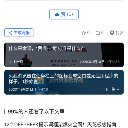
赞
(0)
生成海报
0
0
打赏
什么是金课，“两性一度”标准是什么？
上一篇
2020年9月14日 上午9:36
火狐浏览器在任务栏上的图标变成空白或无应用程序的
样子，1秒修复！
2020年9月21日 下午4:16
下一篇
99%的人还看了以下文章
12个DEEPSEEK提示词框架爆火全网！天花板级指南