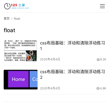
首页
float
float
首
页
css布局基础：浮动和清除浮动练习
1
咨
讯
2020年4月4日
8.2K
教
css布局基础：浮动和清除浮动练习
程
2
设
2020年4月4日
4.8K
计
专