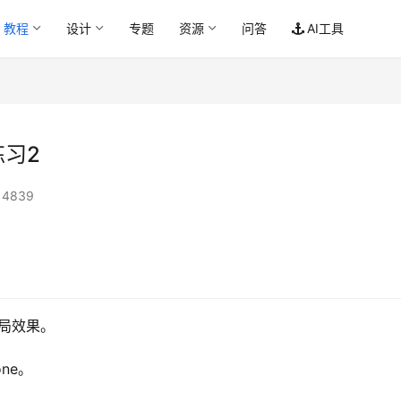
教程
设计
专题
资源
问答
AI工具
练习2
4839
局效果。
none。