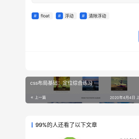
float
浮动
清除浮动
css布局基础：定位综合练习
上一篇
2020年4月4日 上
99%的人还看了以下文章