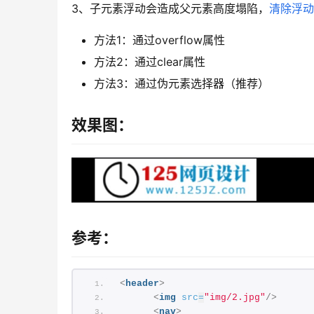
3、子元素浮动会造成父元素高度塌陷，
清除浮动
方法1：通过overflow属性
方法2：通过clear属性
方法3：通过伪元素选择器（推荐）
效果图：
参考：
<
header
>
<
img
src
=
"img/2.jpg"
/>
<
nav
>