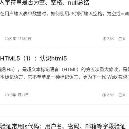
输入字符串是否为空、空格、null总结
在用户输入表单数据时，如何使用JS判断输入空格，为空或null
2021年11月30日
7.6K
0
TML5（1）：认识html5
（简称H5），是超文本标记语言（HTML）的第五次重大修改，是
本标记语言，它不单单是一种标记语言，更为下一代 Web 提供
。
2018年1月21日
2.8K
0
验证常用js代码：用户名、密码、邮箱等字段验证