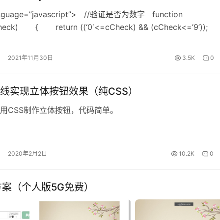
language=”javascript”> //验证是否为数字 function
cCheck) { return ((‘0′<=cCheck) && (cCheck<=’9’));
证是否为英文字母 fun…
2021年11月30日
3.5K
0
线实现立体按钮效果（纯CSS）
用CSS制作立体按钮，代码简单。
2020年2月2日
10.2K
0
佳方案（个人版5G免费）