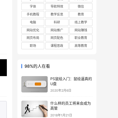
字体
导航特效
微信
手机教程
教学反思
教育
电脑
科研
线上教学
网站优化
网站推广
网站赚钱
网页布局
网页配色
职业教育
职场
课程思政
高等教育
98%的人在看
PS鼠绘入门：鼠绘逼真的
U盘
2020年2月6日
什么样的员工将来会成为
高管
2018年1月21日