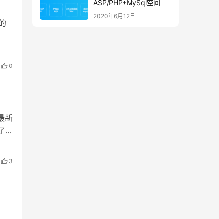
ASP/PHP+MySql空间
2020年6月12日
的
0
最新
了
3