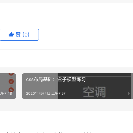
赞
(0)
css布局基础：盒子模型练习
午7:48
2020年4月4日 上午7:57
下