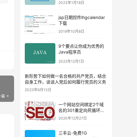
2023年1月18日
jsp日期控件lhgcalendar
下载
2019年10月8日
9个要点让你成为优秀的
Java程序员
2022年12月1日
新形势下如何做一名合格的共产党员，结合
自身工作，谈谈入党后如何履行党员的义务
2023年6月13日
一篇
一个网站空间绑定2个域
名的301重定向死循环解
决方法
2020年12月27日
三丰云-免费1G