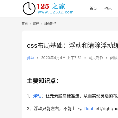
首页
咨讯
首页
教程
网页制作
css布局基础：浮动和清除浮动
孙萍
•
2020年4月4日 上午7:51
•
网页制作
•
阅读 
主要知识点：
1、
浮动
：让元素脱离标准流，从而实现灵活的布
2、浮动只能左右，不能上下。
float
:left/right/