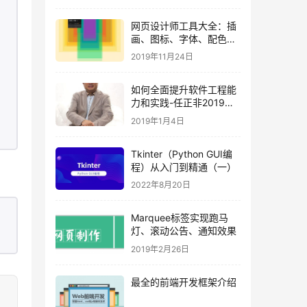
网页设计师工具大全：插
画、图标、字体、配色、
背景、图库、模板、主题
2019年11月24日
如何全面提升软件工程能
力和实践-任正非2019华
为一号文
2019年1月4日
Tkinter（Python GUI编
程）从入门到精通（一）
2022年8月20日
Marquee标签实现跑马
灯、滚动公告、通知效果
2019年2月26日
最全的前端开发框架介绍