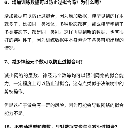
6、增加训练数据可以防止过拟合吗？为什么呢？
登录
注册
资
增加数据可以防止过拟合，因为增加数据，模型见到的样本
源
就多了，比如同一类物体，多种形态都有，那么模型学到了
多类姿态下，都是同一类别。这样再见到新的数据，也有很
问
答
好的判别性了，因为训练数据中本身包含了各类可能出现的
情况。
7、减少神经元个数可以防止过拟合吗？
A
I
减少网络的层数、神经元个数等均可以限制网络的拟合能
工
具
力，一定程度上可以防止过拟合，这有点类似于决策树中的
剪枝操作。
但是这样子做会有一定的风险，因为可能会导致网络的拟合
能力不足。
18、不变动模型和参数，只对数据来说怎么减少过拟合？