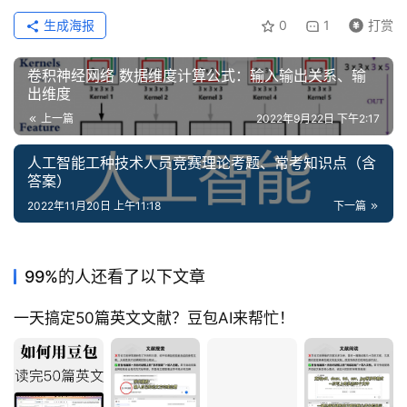
生成海报
0
1
打赏
卷积神经网络 数据维度计算公式：输入输出关系、输
出维度
上一篇
2022年9月22日 下午2:17
人工智能工种技术人员竞赛理论考题、常考知识点（含
答案）
2022年11月20日 上午11:18
下一篇
99%的人还看了以下文章
一天搞定50篇英文文献？豆包AI来帮忙！