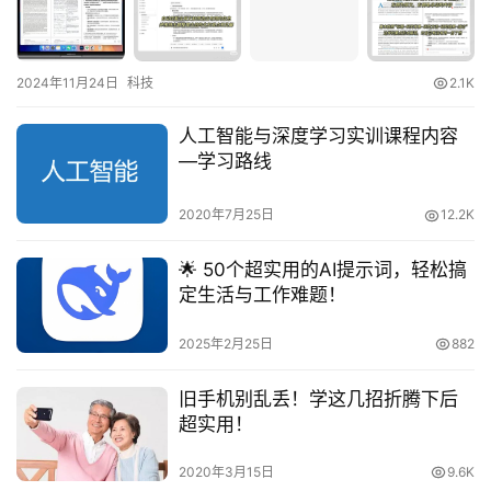
2024年11月24日
科技
2.1K
人工智能与深度学习实训课程内容
—学习路线
2020年7月25日
12.2K
🌟 50个超实用的AI提示词，轻松搞
定生活与工作难题！
2025年2月25日
882
旧手机别乱丢！学这几招折腾下后
超实用！
2020年3月15日
9.6K