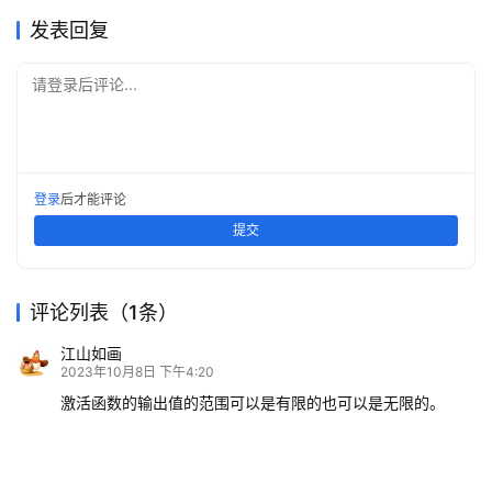
发表回复
请登录后评论...
登录
后才能评论
提交
评论列表（1条）
江山如画
2023年10月8日 下午4:20
激活函数的输出值的范围可以是有限的也可以是无限的。
当输出值是有限的时候，基于梯度的优化方法会更加稳定，因
为特征的表示受有限权值的影响更加显著；当输出值无限时，
模型的训练会更加高效。