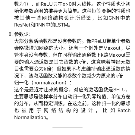
数为1），而ReLU只在x>0时为线性。这个性质也让初
始化参数范围的推导更为简单。这种恒等变换的性质也
被其他一些网络结构设计所借鉴，比如CNN中的
ResNet和RNN中的LSTM。
参数少：
大部分激活函数都是没有参数的。像PReLU带单个参数
会略微增加网络的大小。还有一个例外是Maxout，尽
管本身没有参数，但在同样输出通道数下k路Maxout需
要的输入通道数是其它函数的k倍，这意味着神经元数
目也需要变为k倍；但如果不考虑维持输出通道数的情
况下，该激活函数又能将参数个数减少为原来的k倍
归一化（normalization）：
这个是最近才出来的概念，对应的激活函数是SELU，
主要思想是使样本分布自动归一化到零均值、单位方差
的分布，从而稳定训练。在这之前，这种归一化的思想
也被用于网络结构的设计，比如Batch
Normalization。