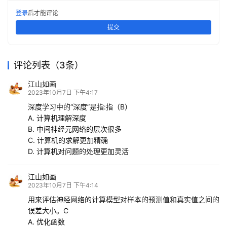
登录
后才能评论
提交
评论列表（3条）
江山如画
2023年10月7日 下午4:17
深度学习中的“深度”是指:指（B）
A. 计算机理解深度
B. 中间神经元网络的层次很多
C. 计算机的求解更加精确
D. 计算机对问题的处理更加灵活
江山如画
2023年10月7日 下午4:14
用来评估神经网络的计算模型对样本的预测值和真实值之间的
误差大小。C
A. 优化函数