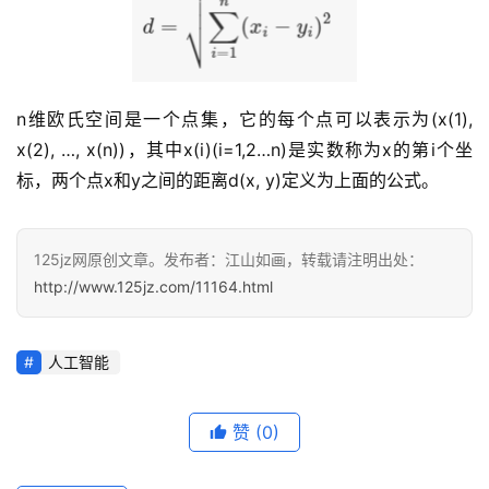
n维欧氏空间是一个点集，它的每个点可以表示为(x(1), 
x(2), …, x(n))，其中x(i)(i=1,2…n)是实数称为x的第i个坐
标，两个点x和y之间的距离d(x, y)定义为上面的公式。
125jz网原创文章。发布者：江山如画，转载请注明出处：
http://www.125jz.com/11164.html
人工智能
首
页
赞
(0)
咨