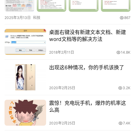
A
I
2025年3月13日
科技
867
工
具
桌面右键没有新建文本文档、新建
word文档等的解决方法
2018年2月11日
14.8K
出现这6种情况，你的手机该换了
2020年2月25日
3.2K
震惊！充电玩手机，爆炸的机率这
么高
2020年2月25日
7.4K