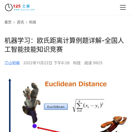
首页
咨讯
科技
机器学习：欧氏距离计算例题详解-全国人
工智能技能知识竞赛
江山如画
2022年11月22日 下午6:28
科技
阅读 9925