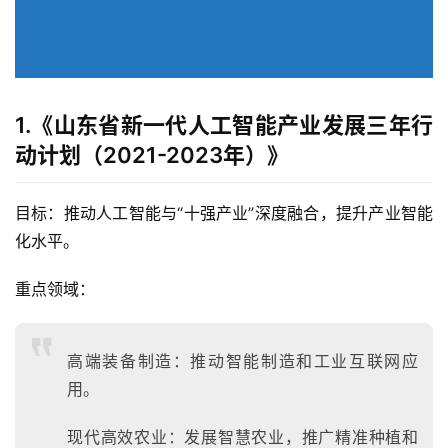
1.《山东省新一代人工智能产业发展三年行
动计划（2021-2023年）》
目标：推动人工智能与“十强产业”深度融合，提升产业智能
化水平。
重点领域：
高端装备制造：推动智能制造和工业互联网应
用。
现代高效农业：发展智慧农业，推广精准种植和