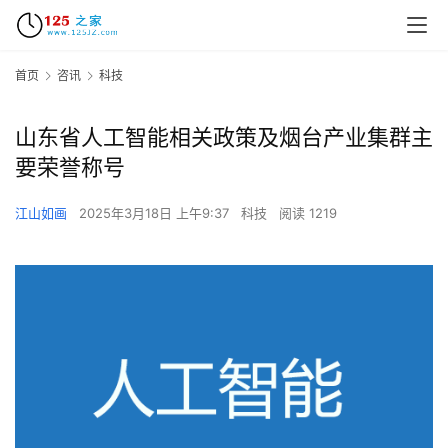
首页
咨讯
科技
山东省人工智能相关政策及烟台产业集群主
要荣誉称号
江山如画
2025年3月18日 上午9:37
科技
阅读 1219