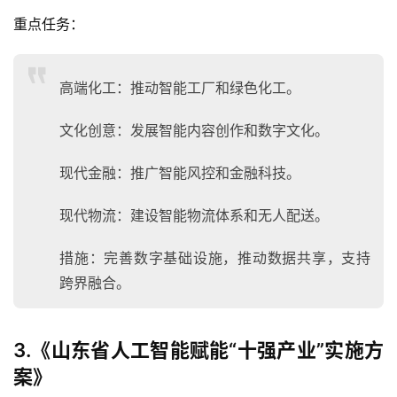
重点任务：
高端化工：推动智能工厂和绿色化工。
文化创意：发展智能内容创作和数字文化。
现代金融：推广智能风控和金融科技。
现代物流：建设智能物流体系和无人配送。
措施：完善数字基础设施，推动数据共享，支持
跨界融合。
3.《山东省人工智能赋能“十强产业”实施方
案》