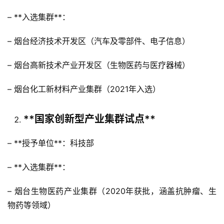
设
– **入选集群**：
计
– 烟台经济技术开发区（汽车及零部件、电子信息）
专
题
– 烟台高新技术产业开发区（生物医药与医疗器械）
登录
注册
资
– 烟台化工新材料产业集群（2021年入选）
源
**国家创新型产业集群试点**
问
答
– **授予单位**：科技部
– **入选集群**：
A
I
– 烟台生物医药产业集群（2020年获批，涵盖抗肿瘤、生
工
物药等领域）
具