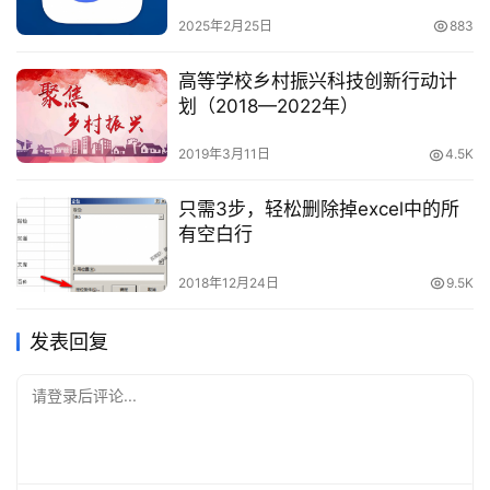
2025年2月25日
883
高等学校乡村振兴科技创新行动计
划（2018—2022年）
2019年3月11日
4.5K
只需3步，轻松删除掉excel中的所
有空白行
2018年12月24日
9.5K
发表回复
请登录后评论...