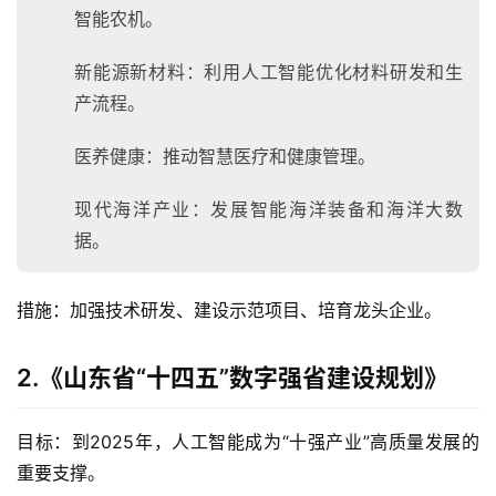
智能农机。
新能源新材料：利用人工智能优化材料研发和生
产流程。
医养健康：推动智慧医疗和健康管理。
现代海洋产业：发展智能海洋装备和海洋大数
据。
措施：加强技术研发、建设示范项目、培育龙头企业。
2.《山东省“十四五”数字强省建设规划》
目标：到2025年，人工智能成为“十强产业”高质量发展的
重要支撑。