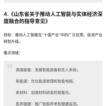
4.《山东省关于推动人工智能与实体经济深
度融合的指导意见》
目标：推动人工智能在“十强产业”中的广泛应用，促进产业
转型升级。
重点领域：
高端装备：发展智能装备和无人系统。
新能源：优化能源管理和智能电网。
新材料：加速材料研发的智能化。
医养健康：推广智能养老和健康监测。