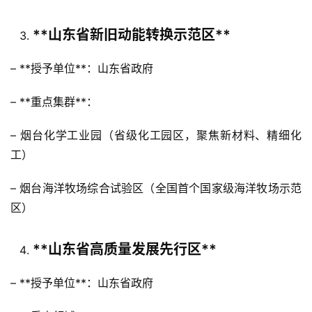
**山东省新旧动能转换示范区**
– **授予单位**：山东省政府
– **重点集群**：
– 烟台化学工业园（省级化工园区，聚焦新材料、精细化
工）
– 烟台海洋牧场综合试验区（全国首个国家级海洋牧场示范
区）
**山东省高质量发展先行区**
– **授予单位**：山东省政府