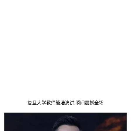
复旦大学教师熊浩演讲,瞬间震撼全场