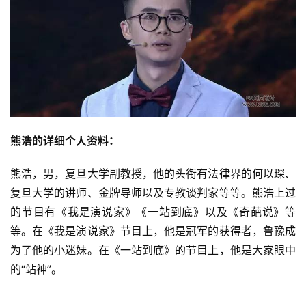
熊浩的详细个人资料：
熊浩，男，复旦大学副教授，他的头衔有法律界的何以琛、
复旦大学的讲师、金牌导师以及专教谈判家等等。熊浩上过
的节目有《我是演说家》《一站到底》以及《奇葩说》等
等。在《我是演说家》节目上，他是冠军的获得者，鲁豫成
为了他的小迷妹。在《一站到底》的节目上，他是大家眼中
的“站神”。