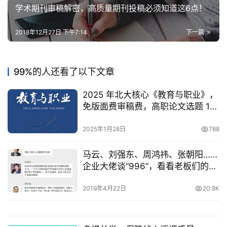
学术期刊审稿解密，高质量期刊投稿必须知道这6点！
2018年12月27日 下午7:14
下一篇
99%的人还看了以下文章
2025 年北大核心《教育与职业》，
免版面费审稿费，高职论文选题 10
天初审快通道
2025年1月28日
788
马云、刘强东、周鸿祎、张朝阳……
企业大佬谈“996”，看看老板们的想
法
2019年4月22日
20.8K