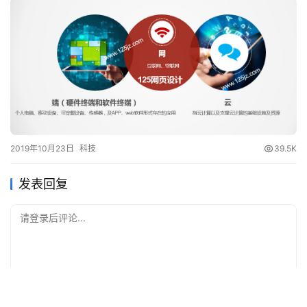
2019年10月23日
科技
39.5K
发表回复
请登录后评论...
登录
后才能评论