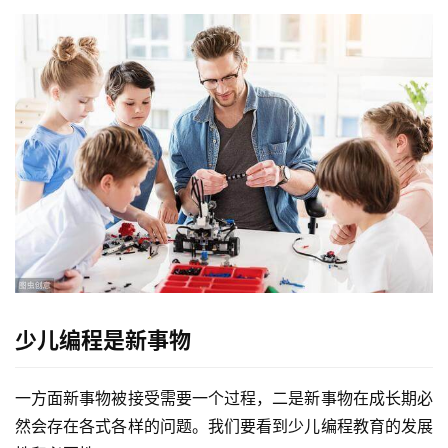
登录
注册
资
源
问
答
A
I
工
具
少儿编程是新事物
一方面新事物被接受需要一个过程，二是新事物在成长期必
然会存在各式各样的问题。我们要看到少儿编程教育的发展