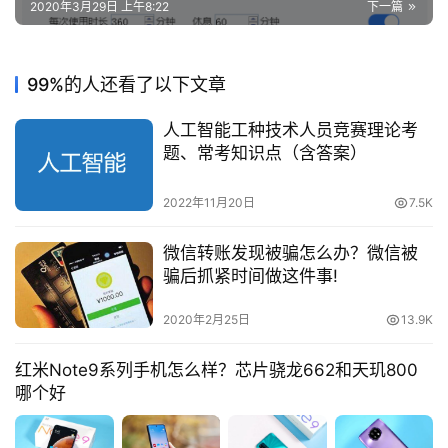
2020年3月29日 上午8:22
下一篇
99%的人还看了以下文章
人工智能工种技术人员竞赛理论考
题、常考知识点（含答案）
2022年11月20日
7.5K
微信转账发现被骗怎么办？微信被
骗后抓紧时间做这件事!
2020年2月25日
13.9K
红米Note9系列手机怎么样？芯片骁龙662和天玑800
哪个好