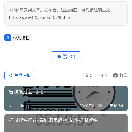
125jz网原创文章。发布者：江山如画，转载请注明出处：
http://www.125jz.com/5510.html
少儿编程
赞
(0)
生成海报
0
0
打赏
告别拖延症（四）
上一篇
2020年3月28日 上午10:34
护眼软件推荐-最好的电脑/笔记本护眼软件