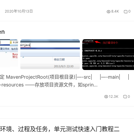
 – 1; j++) { if (arr[i] …
2020年10月13日
8.4K
0
en
MavenProjectRoot(项目根目录)|—-src| |—-main
resources ——存放项目资源文件，如sprin…
12.3K
0
环境、过程及任务，单元测试快速入门教程二