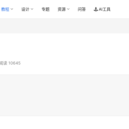
教程
设计
专题
资源
问答
AI工具
阅读 10645