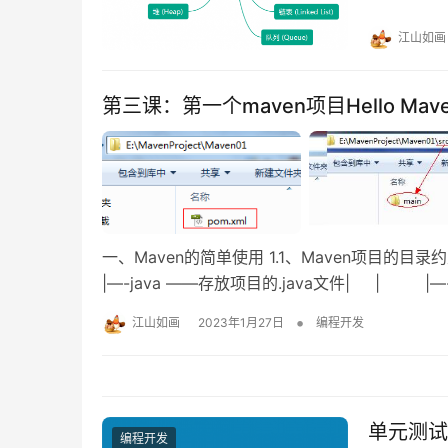
+ 1; j < len
江山如画
第三课：第一个maven项目Hello Mav
一、Maven的简单使用 1.1、Maven项目的目录约定 
|—-java ——存放项目的.java文件| | |—-
•
江山如画
2023年1月27日
编程开发
单元测试
编程开发