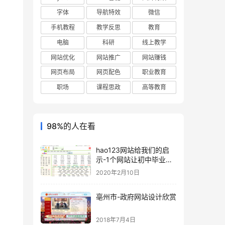
字体
导航特效
微信
手机教程
教学反思
教育
电脑
科研
线上教学
网站优化
网站推广
网站赚钱
网页布局
网页配色
职业教育
职场
课程思政
高等教育
98%的人在看
hao123网站给我们的启
示-1个网站让初中毕业的
我成为千万富翁
2020年2月10日
亳州市-政府网站设计欣赏
2018年7月4日