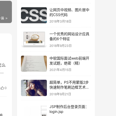
让网页中视频、图片居中
的CSS代码
一篇
2018年3月18日
一个优秀的网站设计应具
备的6个特征
2018年9月23日
中软国际面试web前端开
发试题，绝密（精）
怎么
2021年4月15日
库的
超简单，PS不用蒙版2步
数据
快速制作笔刷边框艺术照
0
（附素材）
2018年9月21日
JSP制作后台登录页面：
login.jsp
单