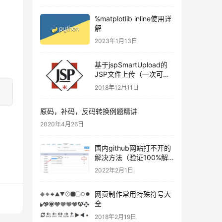
%matplotlib inline使用详
解
2023年1月13日
基于jspSmartUpload的
JSP文件上传（一次可以
上传多个文件）
2018年12月11日
原码，补码，反码转换例题精讲
2020年4月26日
国内github网站打不开的
解决方法（验证100%解
决）
2022年2月1日
网页制作常用特殊符号大
全
2018年2月19日