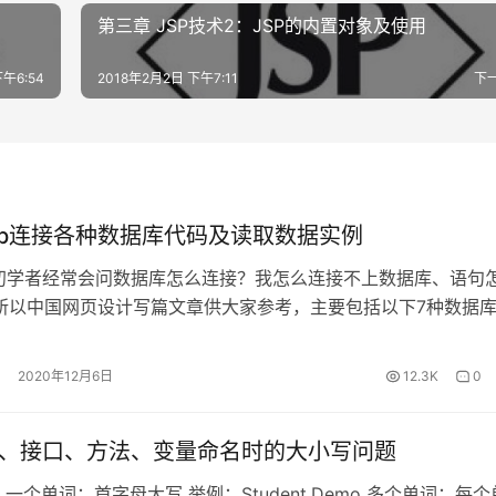
第三章 JSP技术2：JSP的内置对象及使用
午6:54
2018年2月2日 下午7:11
下
sp连接各种数据库代码及读取数据实例
p初学者经常会问数据库怎么连接？我怎么连接不上数据库、语句
所以中国网页设计写篇文章供大家参考，主要包括以下7种数据
sp连接MySQL数据库 二、jsp连接Sql Server7.0/2000数据库
DB2数据库 四、jsp连接Informix数据库 五、jsp连接Sybase
2020年12月6日
12.3K
0
连接Pos…
中类、接口、方法、变量命名时的大小写问题
一个单词：首字母大写 举例：Student,Demo 多个单词：每个