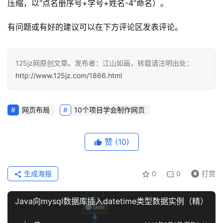
压缩，以“点名册序号+学号+姓名-4”命名）。
有问题或有好的建议可以在下方评论区发表评论。
125jz网原创文章。发布者：江山如画，转载请注明出处：
http://www.125jz.com/1866.html
网页布局
10个项目学会制作网页
赞
(10)
生成海报
0
0
打赏
Java向mysql数据库插入datetime类型数据实例（精）