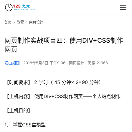
首页
教程
网页设计
网页制作实战项目四：使用DIV+CSS制作
网页
江山如画
2018年5月3日 下午9:06
网页设计
阅读 21968
【时间要求】 2 学时（ 45 分钟× 2=90 分钟）
【上机内容】 使用DIV+CSS制作网页——个人站点制作
【上机目的】
1、 掌握CSS盒模型