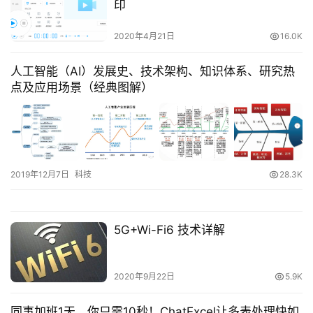
印
2020年4月21日
16.0K
人工智能（AI）发展史、技术架构、知识体系、研究热
点及应用场景（经典图解）
2019年12月7日
科技
28.3K
5G+Wi-Fi6 技术详解
2020年9月22日
5.9K
同事加班1天，你只需10秒！ChatExcel让多表处理快如