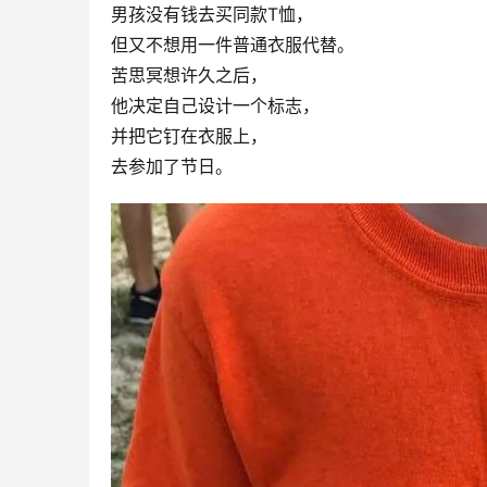
男孩没有钱去买同款T恤，
但又不想用一件普通衣服代替。
苦思冥想许久之后，
他决定自己设计一个标志，
并把它钉在衣服上，
去参加了节日。