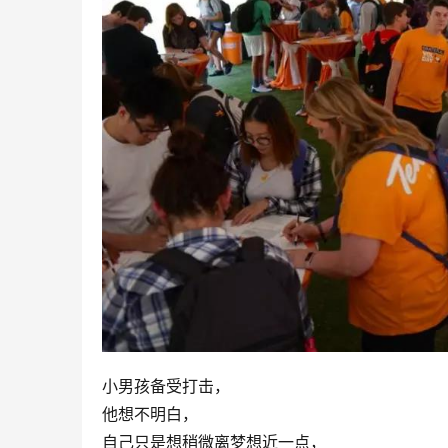
小男孩备受打击，
他想不明白，
自己只是想稍微离梦想近一点，