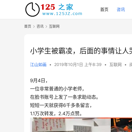
首页
咨讯
首页
咨讯
互联网
小学生被霸凌，后面的事情让人
江山如画
•
2019年10月1日 上午8:39
•
互联网
•
9月4日，
一位非常普通的小学老师，
在脸书账号上发了一条求助动态。
短短一天就获得6千多条留言，
1.1万次转发，2.4万点赞。