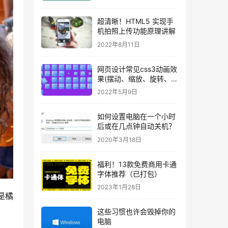
超清晰！HTML5 实现手
机拍照上传功能原理讲解
2022年8月11日
网页设计常见css3动画效
果(摆动、缩放、旋转、透
明、反弹)
2022年5月9日
如何设置电脑在一个小时
后或在几点钟自动关机？
2020年3月18日
福利！13款免费商用卡通
字体推荐（已打包）
2023年1月28日
是橘
这些习惯也许会毁掉你的
电脑