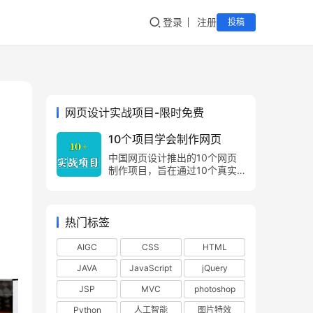
登录
注册
投稿
网页设计实战项目-限时免费
10个项目学会制作网页
中国网页设计推出的10个网页
制作项目，旨在通过10个真实
的项目案例，让网页制作爱好
者，由浅入深，由易到难，掌握
网页制作方法，网页设计技巧。
热门标签
AIGC
CSS
HTML
JAVA
JavaScript
jQuery
JSP
MVC
photoshop
Python
人工智能
图片特效