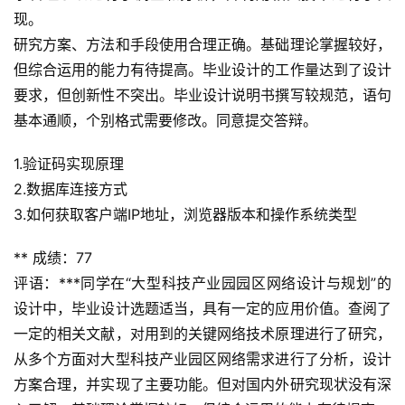
现。
A
研究方案、方法和手段使用合理正确。基础理论掌握较好，
I
但综合运用的能力有待提高。毕业设计的工作量达到了设计
工
要求，但创新性不突出。毕业设计说明书撰写较规范，语句
具
基本通顺，个别格式需要修改。同意提交答辩。
1.验证码实现原理
2.数据库连接方式
3.如何获取客户端IP地址，浏览器版本和操作系统类型
** 成绩：77
评语：***同学在“大型科技产业园园区网络设计与规划”的
设计中，毕业设计选题适当，具有一定的应用价值。查阅了
一定的相关文献，对用到的关键网络技术原理进行了研究，
从多个方面对大型科技产业园区网络需求进行了分析，设计
方案合理，并实现了主要功能。但对国内外研究现状没有深