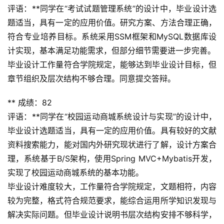
评语：**同学在“考试试题管理系统”的设计中，毕业设计选
题适当，具有一定的应用价值。研究方案、方法合理正确，
符合专业培养目标。系统采用SSM框架和MySQL数据库设
计实现，基本满足功能需求，但部分细节需要进一步完善。
毕业设计工作量符合学院规定，能够达到毕业设计目标，但
章节组织及层次结构不够合理。同意提交答辩。
** 成绩：82
评语：**同学在“校园运动商城系统设计与实现”的设计中，
毕业设计选题适当，具有一定的应用价值。具有较好的文献
资料搜索能力，能对国内外研究现状进行了解，设计方案合
理，系统基于B/S架构，使用Spring MVC+Mybatis开发，
实现了校园运动商城系统的基本功能。
毕业设计难度较大，工作量符合学院规定，文题相符，内容
较为完整，格式符合规范要求，能综合运用所学知识发现与
解决实际问题。但毕业设计说明书层次结构安排不够科学，