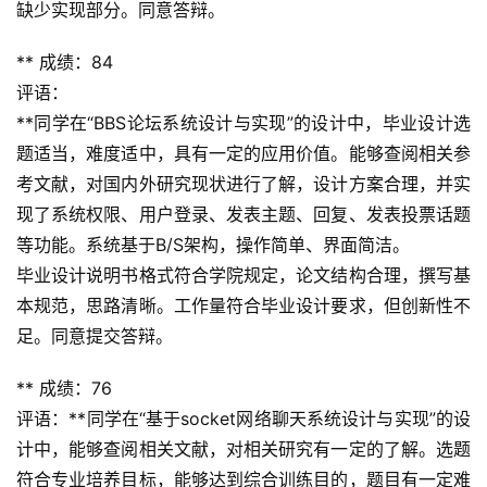
缺少实现部分。同意答辩。
** 成绩：84
评语：
**同学在“BBS论坛系统设计与实现”的设计中，毕业设计选
题适当，难度适中，具有一定的应用价值。能够查阅相关参
考文献，对国内外研究现状进行了解，设计方案合理，并实
现了系统权限、用户登录、发表主题、回复、发表投票话题
等功能。系统基于B/S架构，操作简单、界面简洁。
毕业设计说明书格式符合学院规定，论文结构合理，撰写基
本规范，思路清晰。工作量符合毕业设计要求，但创新性不
足。同意提交答辩。
** 成绩：76
评语：**同学在“基于socket网络聊天系统设计与实现”的设
计中，能够查阅相关文献，对相关研究有一定的了解。选题
符合专业培养目标，能够达到综合训练目的，题目有一定难