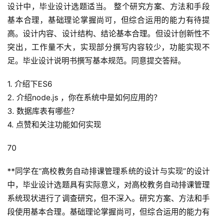
设计中，毕业设计选题适当。 整个研究方案、方法和手段
基本合理，基础理论掌握尚可，但综合运用的能力有待提
高。设计内容、设计结构、结论基本合理。但设计创新性不
突出，工作量不大，实现部分撰写内容较少，功能实现不
足。毕业设计说明书撰写基本规范。同意提交答辩。
1. 介绍下ES6
2. 介绍node.js ，你在系统中是如何应用的？
3. 数据库表有哪些？
4. 点赞和关注功能如何实现
70
**同学在“高校教务自动排课管理系统的设计与实现”的设计
首
页
中，毕业设计选题具有实际意义，对高校教务自动排课管理
系统现状进行了调查研究，但不深入。研究方案、方法和手
咨
段使用基本合理。基础理论掌握尚可，但综合运用的能力有