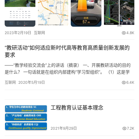
2023年2月19日
互联网
4.8K
“教研活动”如何适应新时代高等教育高质量创新发展的
要求
——“教学经验交流会”上的讲话（摘录） 一、开展教研活动的目的
是什么？ 一句话就是在组织内部建构“学习型组织”。 （1）这是学
校、学院、教研室等层面组织教师群体，在教学管理、教学活动、
互联网
2020年5月19日
6.4K
教学研究、教学经验、教学方法等方面，进行相互交流学习、相互
赏识分享、相互借鉴融合、共同改革创新的一个教学研究活动平
台，是学校、学院打造学习型组织的基础，是深化学校教育、学院
教学…
工程教育认证基本理念
2021年9月29日
7.2K