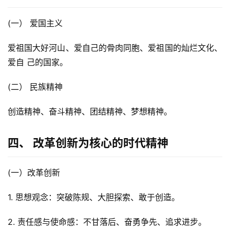
(一） 爱国主义
爱祖国大好河山、爱自己的骨肉同胞、爱祖国的灿烂文化、
爱自 己的国家。
(二） 民族精神
创造精神、奋斗精神、团结精神、梦想精神。
首
四、 改革创新为核心的时代精神
页
(一）改革创新
咨
讯
1. 思想观念：突破陈规、大胆探索、敢于创造。
教
2. 责任感与使命感：不甘落后、奋勇争先、追求进步。
程