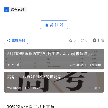
具
课程思政
赞
(112)
生成海报
0
0
打赏
5月TIOBE编程语言排行榜出炉，Java竟被超过了…
上一篇
2021年5月9日 下午3:18
高考——认真对待眼下的这场考试
2021年6月8日 上午10:22
下一篇
99%的人还看了以下文章