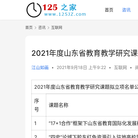
首页
咨讯
首页
咨讯
互联网
2021年度山东省教育教学研究
江山如画
•
2021年9月18日 上午9:22
•
互联网
•
阅
2021年度山东省教育教学研究课题拟立项名单
序
课题名称
号
1
“17+1合作”框架下山东省教育国际化发
2
“四史”论域下胶东红色资源引入驻地高