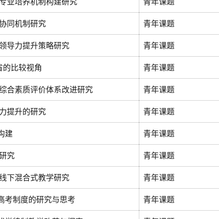
专业培养机制构建研究
青年课题
协同机制研究
青年课题
领导力提升策略研究
青年课题
省的比较视角
青年课题
综合素质评价体系改进研究
青年课题
力提升的研究
青年课题
构建
青年课题
研究
青年课题
线下混合式教学研究
青年课题
教高考制度的研究与思考
青年课题