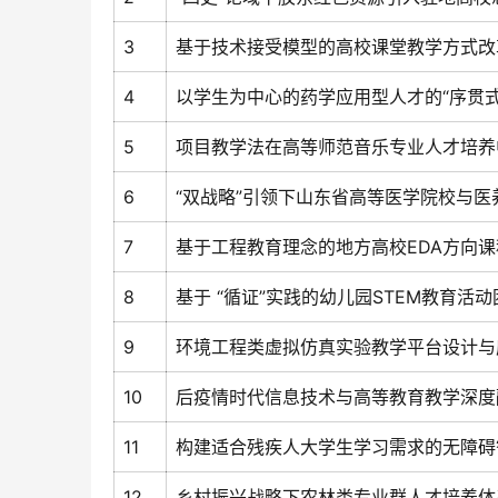
3
基于技术接受模型的高校课堂教学方式改
4
以学生为中心的药学应用型人才的“序贯式
5
项目教学法在高等师范音乐专业人才培养
6
“双战略”引领下山东省高等医学院校与
7
基于工程教育理念的地方高校EDA方向
8
基于 “循证”实践的幼儿园STEM教育活
9
环境工程类虚拟仿真实验教学平台设计与
10
后疫情时代信息技术与高等教育教学深度
11
构建适合残疾人大学生学习需求的无障碍
12
乡村振兴战略下农林类专业群人才培养体