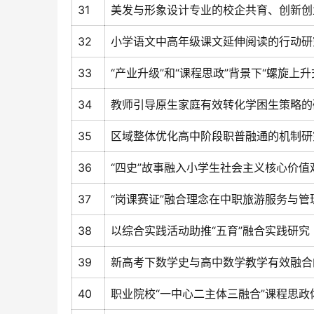
31
美发与形象设计专业的校企共育、创新创
32
小学语文中高年级课文延伸阅读的行动研
33
“产业升级”和“课程思政”背景下“螺旋上
34
教师引导原生家庭有效转化学困生策略的
35
区域整体优化高中阶段职普融通的机制研
36
“四史”故事融入小学生社会主义核心价值
37
“岗课赛证”融合理念在中职旅游服务与
38
以综合实践活动助推“五育”融合实践研究
39
新高考下数学史与高中数学教学有效融合
40
职业院校“一中心二主体三融合”课程思政