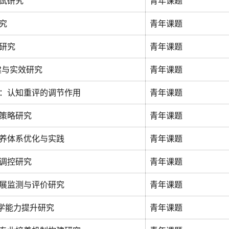
试研究
青年课题
究
青年课题
研究
青年课题
建与实效研究
青年课题
：认知重评的调节作用
青年课题
策略研究
青年课题
养体系优化与实践
青年课题
调控研究
青年课题
展监测与评价研究
青年课题
学能力提升研究
青年课题