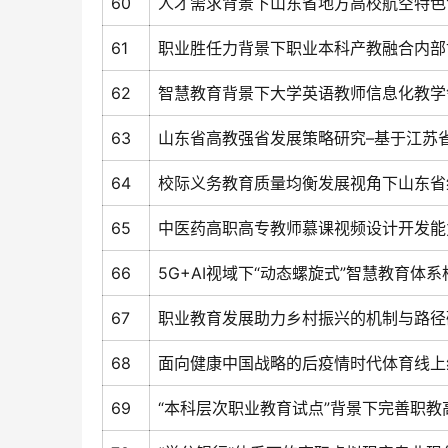
60
人才需求背景下山东省地方高校航空特色
61
职业胜任力背景下职业本科产教融合内部
62
智慧教育背景下大学英语教师信息化教学
63
山东省高教强省发展策略研究–基于江苏
64
校际义务教育质量均衡发展视角下山东省
65
中医药高职高专教师慕课视频设计开发能
66
5G+AI视域下“动态螺旋式”智慧教育体系
67
职业教育发展助力乡村振兴的机制与路径
68
面向健康中国战略的后疫情时代体育线上
69
“本科层次职业教育试点”背景下完善职