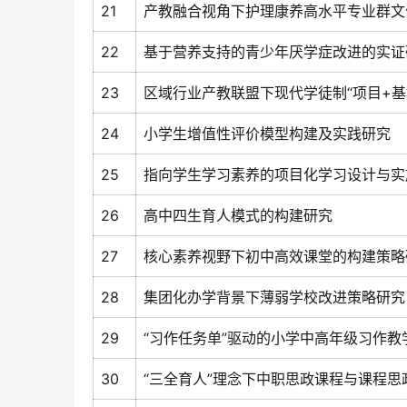
21
产教融合视角下护理康养高水平专业群文
22
基于营养支持的青少年厌学症改进的实证
23
区域行业产教联盟下现代学徒制“项目+基
24
小学生增值性评价模型构建及实践研究
25
指向学生学习素养的项目化学习设计与实
26
高中四生育人模式的构建研究
27
核心素养视野下初中高效课堂的构建策略
28
集团化办学背景下薄弱学校改进策略研究
29
“习作任务单”驱动的小学中高年级习作教
30
“三全育人”理念下中职思政课程与课程