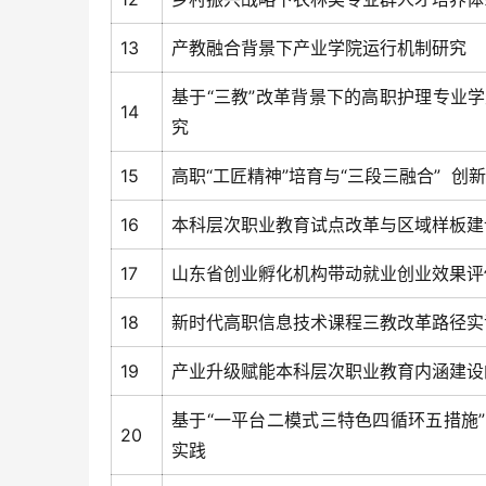
13
产教融合背景下产业学院运行机制研究
基于“三教”改革背景下的高职护理专业
14
究
15
高职“工匠精神”培育与“三段三融合” 
16
本科层次职业教育试点改革与区域样板建
17
山东省创业孵化机构带动就业创业效果评
18
新时代高职信息技术课程三教改革路径实
19
产业升级赋能本科层次职业教育内涵建设
基于“一平台二模式三特色四循环五措施
20
实践