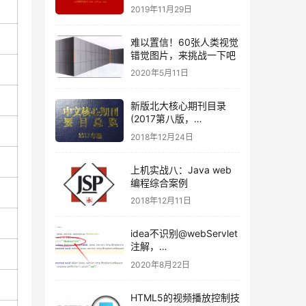
2019年11月29日
难以置信！60张人类视觉
错觉图片，来挑战一下吧
2020年5月11日
新版北大核心期刊目录
(2017第八版，
2018~2022适用)：淘汰
2018年12月24日
173本期刊，晋升171本
上机实战八：Java web
编程综合案例
2018年12月11日
idea不识别@webServlet
注解，
javax.servlet.htttp 找不
2020年8月22日
到的解决方法
HTML5的视频播放控制技