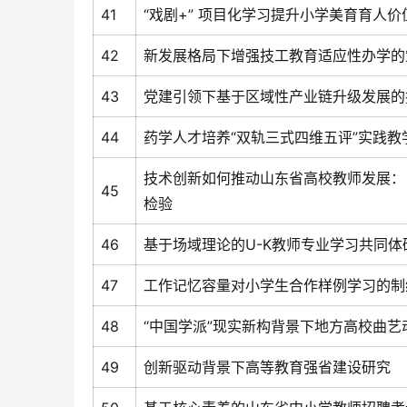
41
“戏剧+” 项目化学习提升小学美育育人
42
新发展格局下增强技工教育适应性办学的
43
党建引领下基于区域性产业链升级发展的
44
药学人才培养“双轨三式四维五评”实践
技术创新如何推动山东省高校教师发展：
45
检验
46
基于场域理论的U-K教师专业学习共同体
47
工作记忆容量对小学生合作样例学习的制
48
“中国学派”现实新构背景下地方高校曲艺
49
创新驱动背景下高等教育强省建设研究