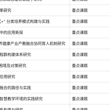
革研究
重点课题
+” 分类培养模式构建与实践
重点课题
中的应用新探
重点课题
医养健康产业产教融合协同育人机制研究
重点课题
课程群构建体系研究
重点课题
动困境及对策研究
重点课题
应用研究
重点课题
融合的路径与实践
重点课题
智慧教学环境的实践研究
重点课题
系构建与研究
重点课题