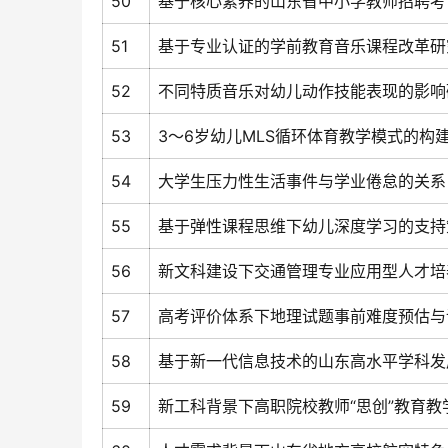
50
基于核心素养的山东省中小学教师招聘考
51
基于专业认证的学前教育音乐课程改革研
52
不同特质音乐对幼儿动作技能表现的影响
53
3～6岁幼儿MLS循环体育教学模式的构
54
大学生压力性生活事件与学业倦怠的关系
55
基于弹性课程思维下幼儿深度学习的支持
56
新文科建设下交通管理专业应用型人才培
57
高考评价体系下地理试题事前难度预估与
58
基于新一代信息技术的山东高水平学科发
59
新工科背景下高职院校教师“思创”教育教