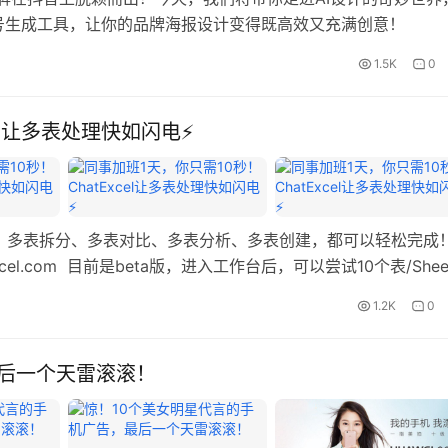
这个超级符号生成工具，让你的品牌海报设计变得既高效又充满创意！
1.5K
0
el让多表处理快如闪电⚡
、多表拆分、多表对比、多表分析、多表创建，都可以轻松完成
l.com 目前是beta版，进入工作台后，可以尝试10个表/Shee
B大小文件。 01 多表处理 批量处理100张表格，同事用了1天，现在
1.2K
0
最后一个天雷滚滚！