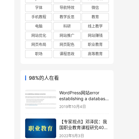
字体
导航特效
微信
手机教程
教学反思
教育
电脑
科研
线上教学
网站优化
网站推广
网站赚钱
网页布局
网页配色
职业教育
职场
课程思政
高等教育
98%的人在看
WordPress网站error
establishing a database
connection错误原因及解
2019年10月4日
决方法
【专家视点】邓泽民：我
国职业教育课程研究40年
综述
2022年5月3日