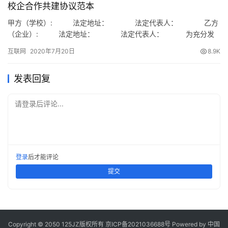
校企合作共建协议范本
甲方（学校）: 法定地址： 法定代表人： 乙方
（企业）: 法定地址： 法定代表人： 为充分发
挥学校人才培养和服务社会、企业和行业的职能，加强高校教学及
互联网
2020年7月20日
8.9K
人才培养工作与地方经济、社会发展的紧密联系，更好地为地方经
济建设和社会发展服务，同…
发表回复
请登录后评论...
登录
后才能评论
提交
Copyright © 2050 125JZ版权所有
京ICP备2021036688号
Powered by 中国