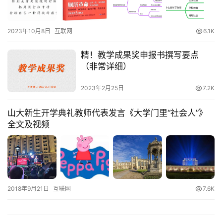
2023年10月8日
互联网
6.1K
精！教学成果奖申报书撰写要点
（非常详细）
2023年2月25日
7.2K
山大新生开学典礼教师代表发言《大学门里“社会人”》
全文及视频
2018年9月21日
互联网
7.6K