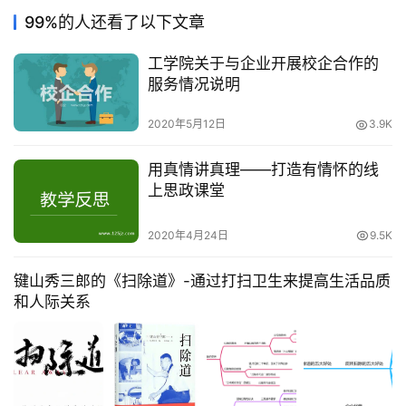
99%的人还看了以下文章
工学院关于与企业开展校企合作的
服务情况说明
2020年5月12日
3.9K
用真情讲真理——打造有情怀的线
上思政课堂
2020年4月24日
9.5K
键山秀三郎的《扫除道》-通过打扫卫生来提高生活品质
和人际关系