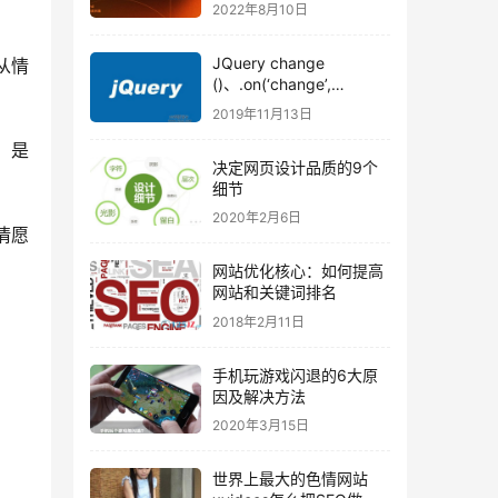
2022年8月10日
JQuery change
从情
()、.on(‘change’,
function (){}）事件只触
2019年11月13日
发一次原因详解
，是
决定网页设计品质的9个
细节
2020年2月6日
情愿
网站优化核心：如何提高
网站和关键词排名
2018年2月11日
手机玩游戏闪退的6大原
因及解决方法
2020年3月15日
世界上最大的色情网站