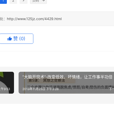
1
2
出处：
http://www.125jz.com/4429.html
赞
(0)
“大脑开窍术”-改变低效、坏情绪，让工作事半功倍
上午9:53
2019年11月25日 下午3:26
下