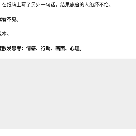
，在纸牌上写了另外一句话，结果施舍的人络绎不绝。
我看不见。
范本。
度散发思考：情感、行动、画面、心理。