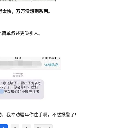
得太快，万万没想到系列。
比简单叙述更吸引人。
，我奉劝骚年你住手啊，不然报警了!