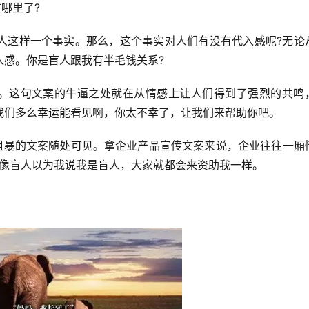
哪里了?
人这样一个事实。那么，这个事实对人们有没有代入感呢?无论
入感。你是盲人跟我有半毛钱关系?
”。这句文案的牛逼之处就在从情感上让人们得到了强烈的共鸣
我们多么幸运能看见啊，你太不幸了，让我们来帮助你吧。
单粗暴的文案随处可见。拿企业产品宣传文案来说，企业往往一厢
就好像盲人以为我说我是盲人，大家就都会来资助我一样。