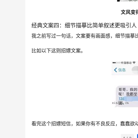
文风变
经典文案四：细节描摹比简单叙述更吸引人
我之前写过一句话，文案要有画面感，细节描摹
比如以下这则招嫖文案。
看完这个招嫖短信，如果你有不良反应，蠢蠢欲动