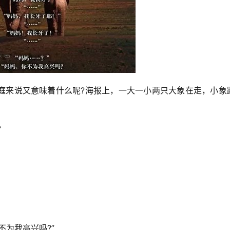
庭来说又意味着什么呢?海报上，一大一小两只大象在走，小象
”
不为我高兴吗?”