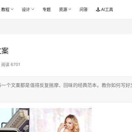
教程
设计
专题
资源
问答
AI工具
文案
阅读 6701
每一个文案都是值得反复揣摩、回味的经典范本。教你如何写好