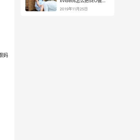
xvideos怎么把SEO做的
这么好？
2019年11月25日
跟妈