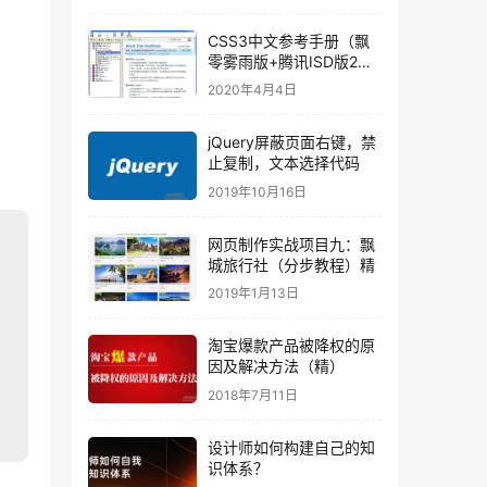
CSS3中文参考手册（飘
零雾雨版+腾讯ISD版2合
1）
2020年4月4日
jQuery屏蔽页面右键，禁
止复制，文本选择代码
2019年10月16日
网页制作实战项目九：飘
城旅行社（分步教程）精
2019年1月13日
淘宝爆款产品被降权的原
因及解决方法（精）
2018年7月11日
设计师如何构建自己的知
识体系？